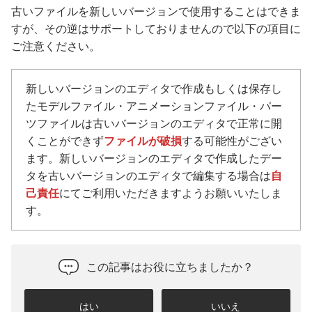
古いファイルを新しいバージョンで使用することはできま
すが、その逆はサポートしておりませんので以下の項目に
ご注意ください。
新しいバージョンのエディタで作成もしくは保存し
たモデルファイル・アニメーションファイル・パー
ツファイルは古いバージョンのエディタで正常に開
くことができず
ファイルが破損
する可能性がござい
ます。新しいバージョンのエディタで作成したデー
タを古いバージョンのエディタで編集する場合は
自
己責任
にてご利用いただきますようお願いいたしま
す。
この記事はお役に立ちましたか？
はい
いいえ