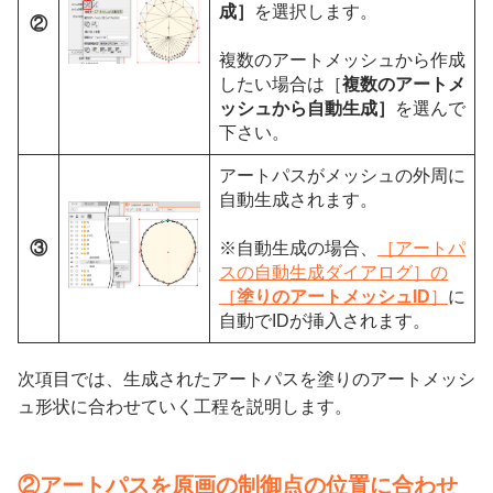
成］
を選択します。
②
複数のアートメッシュから作成
したい場合は［
複数のアートメ
ッシュから自動生成］
を選んで
下さい。
アートパスがメッシュの外周に
自動生成されます。
③
※自動生成の場合、
［アートパ
スの自動生成ダイアログ］の
［
塗りのアートメッシュID
］
に
自動でIDが挿入されます。
次項目では、生成されたアートパスを塗りのアートメッシ
ュ形状に合わせていく工程を説明します。
②アートパスを原画の制御点の位置に合わせ