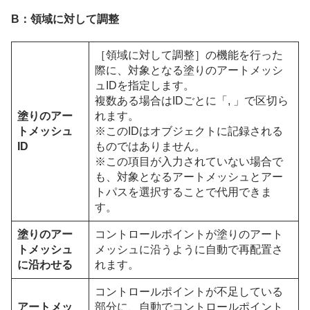
B：領域に対して調整
［領域に対して調整］の機能を行った
際に、対象となる塗りのアートメッシ
ュIDを指定します。
複数ある場合はIDごとに「, 」で区切ら
塗りのアー
れます。
トメッシュ
※このIDはオブジェクトに記録される
ID
ものではありません。
※この項目が入力されていない場合で
も、対象となるアートメッシュとアー
トパスを選択することで代用できま
す。
塗りのアー
コントロールポイントが塗りのアート
トメッシュ
メッシュに沿うように自動で再配置さ
に沿わせる
れます。
コントロールポイントが不足している
アートメッ
部分に、自動でコントロールポイント