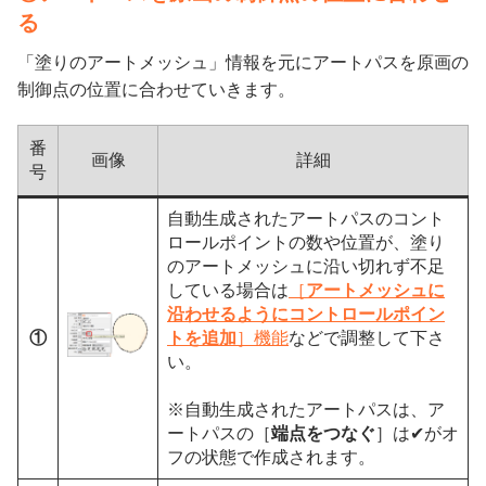
る
「塗りのアートメッシュ」情報を元にアートパスを原画の
制御点の位置に合わせていきます。
番
画像
詳細
号
自動生成されたアートパスのコント
ロールポイントの数や位置が、塗り
のアートメッシュに沿い切れず不足
している場合は
［
アートメッシュに
沿わせるようにコントロールポイン
①
トを追加
］機能
などで調整して下さ
い。
※自動生成されたアートパスは、ア
ートパスの［
端点をつなぐ
］は✔がオ
フの状態で作成されます。