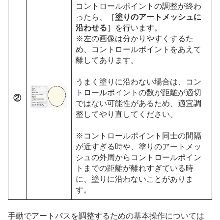
コントロールポイントの調整が終わ
ったら、［
塗りのアートメッシュに
沿わせる
］を行います。
※左の画像は分かりやすくするた
め、コントロールポイントをあえて
離してあります。
うまく塗りに沿わない場合は、コン
トロールポイントの数が距離が適切
②
ではない可能性があるため、適宜調
整してやり直してください。
※コントロールポイント同士の間隔
が近すぎる時や、塗りのアートメッ
シュの外周からコントロールポイン
トまでの距離が離れすぎている時
に、塗りに沿わないことがありま
す。
手動でアートパスを調整するための基本操作については