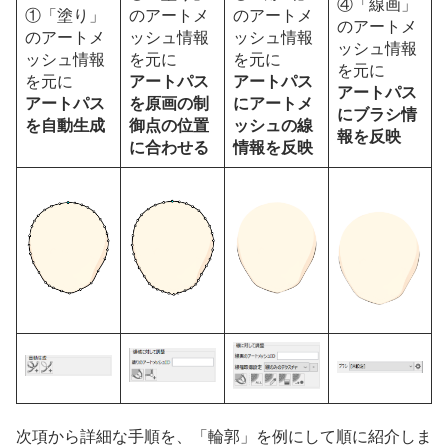
④「線画」
①「塗り」
のアートメ
のアートメ
のアートメ
のアートメ
ッシュ情報
ッシュ情報
ッシュ情報
ッシュ情報
を元に
を元に
を元に
を元に
アートパス
アートパス
アートパス
アートパス
を原画の制
にアートメ
にブラシ情
を自動生成
御点の位置
ッシュの線
報を反映
に合わせる
情報を反映
次項から詳細な手順を、「輪郭」を例にして順に紹介しま