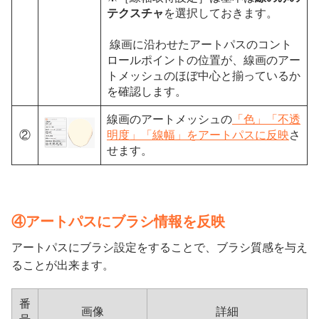
テクスチャ
を選択しておきます。
線画に沿わせたアートパスのコント
ロールポイントの位置が、線画のアー
トメッシュのほぼ中心と揃っているか
を確認します。
線画のアートメッシュの
「色」「不透
②
明度」「線幅」をアートパスに反映
さ
せます。
④アートパスにブラシ情報を反映
アートパスにブラシ設定をすることで、ブラシ質感を与え
ることが出来ます。
番
画像
詳細