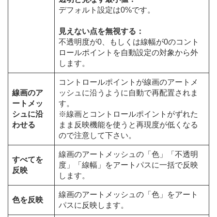
デフォルト設定は0%です。
見えない点を無視する：
不透明度が0、もしくは線幅が0のコント
ロールポイントを自動設定の対象から外
します。
コントロールポイントが線画のアートメ
線画のア
ッシュに沿うように自動で再配置されま
ートメッ
す。
シュに沿
※線画とコントロールポイントがずれた
わせる
まま反映機能を使うと再現度が低くなる
ので注意して下さい。
線画のアートメッシュの「色」「不透明
すべてを
度」「線幅」をアートパスに一括で反映
反映
します。
線画のアートメッシュの「色」をアート
色を反映
パスに反映します。