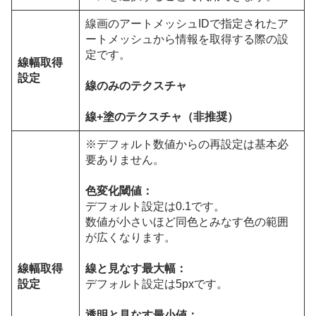
線画のアートメッシュIDで指定されたア
ートメッシュから情報を取得する際の設
定です。
線幅取得
設定
線のみのテクスチャ
線+塗のテクスチャ（非推奨）
※デフォルト数値からの再設定は基本必
要ありません。
色変化閾値：
デフォルト設定は0.1です。
数値が小さいほど同色とみなす色の範囲
が広くなります。
線幅取得
線と見なす最大幅：
設定
デフォルト設定は5pxです。
透明と見なす最小値：