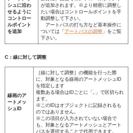
シュに沿わ
が追加されます。※より精密に調整し
せるように
たい場合はコントロールポイントを手
コントロー
動調整して下さい。
ルポイント
アートパスの打ち方など基本操作に
を追加
ついては「
アートパスの調整
」をご覧
下さい。
C：線に対して調整
［線に対して調整］の機能を行った際
に、対象となる線画のアートメッシュID
を指定します
複数ある場合はIDごとに「, 」で区切られ
線画のア
ます。
ートメッ
※このIDはオブジェクトに記録されるも
シュID
のではありません。
※この項目が入力されていない場合で
も、対象となるアートメッシュとアート
パスを選択することで代用できます。