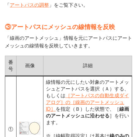
「
アートパスの調整
」をご覧下さい。
③アートパスにメッシュの線情報を反映
「線画のアートメッシュ」情報を元にアートパスにアート
メッシュの線情報を反映していきます。
番
画像
詳細
号
線情報の元にしたい対象のアートメッ
シュとアートパスを選択（Ａ）する、
もしくは
［アートパスの自動生成ダイ
アログ］の［線画のアートメッシュ
ID］
を指定（Ｂ）した状態で、［
線画
のアートメッシュに沿わせる
］を行い
ます。
①
※［線幅取得設定］は基本は
線のみの