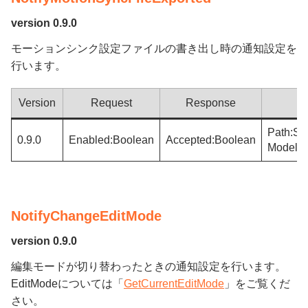
version 0.9.0
モーションシンク設定ファイルの書き出し時の通知設定を
行います。
Version
Request
Response
Path:Str
0.9.0
Enabled:Boolean
Accepted:Boolean
ModelFi
NotifyChangeEditMode
version 0.9.0
編集モードが切り替わったときの通知設定を行います。
EditModeについては「
GetCurrentEditMode
」をご覧くだ
さい。