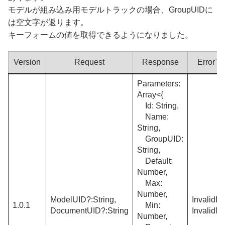
モデルが組み込み用モデルトラックの場合、GroupUIDに
は空文字が返ります。
キーフォームの値を取得できるようになりました。
Version
Request
Response
ErrorTy
Parameters:
Array<{
Id: String,
Name:
String,
GroupUID:
String,
Default:
Number,
Max:
Number,
ModelUID?:String,
InvalidD
1.0.1
Min:
DocumentUID?:String
InvalidM
Number,