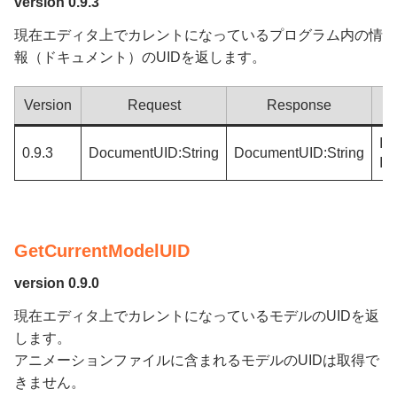
version 0.9.3
現在エディタ上でカレントになっているプログラム内の情
報（ドキュメント）のUIDを返します。
Version
Request
Response
In
0.9.3
DocumentUID:String
DocumentUID:String
In
GetCurrentModelUID
version 0.9.0
現在エディタ上でカレントになっているモデルのUIDを返
します。
アニメーションファイルに含まれるモデルのUIDは取得で
きません。