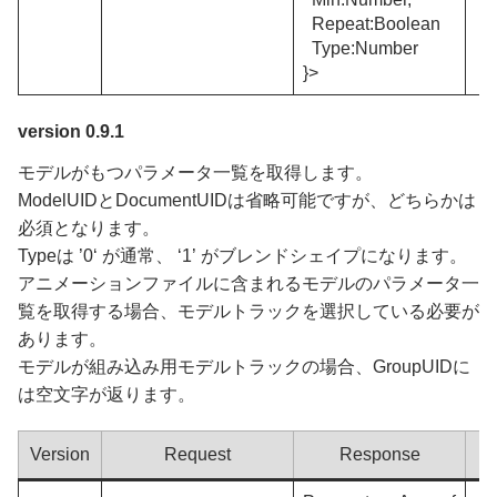
Repeat:Boolean
Type:Number
}>
version 0.9.1
モデルがもつパラメータ一覧を取得します。
ModelUIDとDocumentUIDは省略可能ですが、どちらかは
必須となります。
Typeは ’0‘ が通常、 ‘1’ がブレンドシェイプになります。
アニメーションファイルに含まれるモデルのパラメータ一
覧を取得する場合、モデルトラックを選択している必要が
あります。
モデルが組み込み用モデルトラックの場合、GroupUIDに
は空文字が返ります。
Version
Request
Response
E