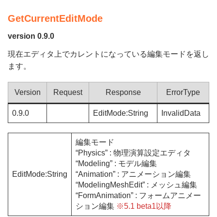
GetCurrentEditMode
version 0.9.0
現在エディタ上でカレントになっている編集モードを返し
ます。
Version
Request
Response
ErrorType
0.9.0
EditMode:String
InvalidData
編集モード
“Physics” : 物理演算設定エディタ
“Modeling” : モデル編集
EditMode:String
“Animation” : アニメーション編集
“ModelingMeshEdit” : メッシュ編集
“FormAnimation” : フォームアニメー
ション編集
※5.1 beta1以降