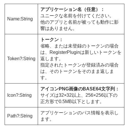
アプリケーション名（任意）：
ユニークな名前を付けてください。
Name:String
他のアプリと名前が被っても動作に影
響はありません。
トークン：
省略、または未登録のトークンの場合
は、RegisterPluginは新しいトークンを
Token?:String
返します。
指定されたトークンが登録済みの場合
は、そのトークンをそのまま返しま
す。
アイコンPNG画像のBASE64文字列：
Icon?:String
サイズは32×32以上、256×256以下の
正方形で0.5MB以下とします。
アプリケーションのパス情報を表示し
Path?:String
ます。