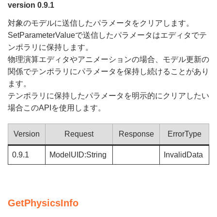
version 0.9.1
対象のモデルに送信したパラメータをクリアします。
SetParameterValueで送信したパラメータはエディタでテ
ンポラリに保持します。
物理演算エディタやアニメーションの場合、モデル更新の
関係でテンポラリにパラメータを保持し続けることがあり
ます。
テンポラリに保持したパラメータを明示的にクリアしたい
場合このAPIを使用します。
Version
Request
Response
ErrorType
0.9.1
ModelUID:String
InvalidData
GetPhysicsInfo