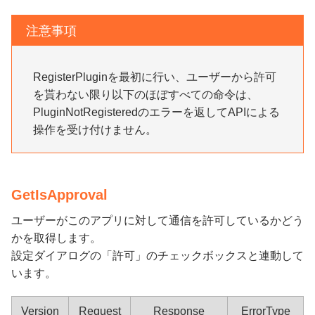
注意事項
RegisterPluginを最初に行い、ユーザーから許可
を貰わない限り以下のほぼすべての命令は、
PluginNotRegisteredのエラーを返してAPIによる
操作を受け付けません。
GetIsApproval
ユーザーがこのアプリに対して通信を許可しているかどう
かを取得します。
設定ダイアログの「許可」のチェックボックスと連動して
います。
Version
Request
Response
ErrorType