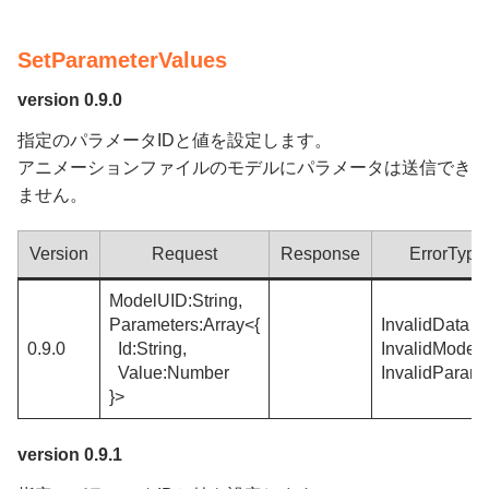
SetParameterValues
version 0.9.0
指定のパラメータIDと値を設定します。
アニメーションファイルのモデルにパラメータは送信でき
ません。
Version
Request
Response
ErrorType
ModelUID:String,
Parameters:Array<{
InvalidData
0.9.0
Id:String,
InvalidModel
Value:Number
InvalidParame
}>
version 0.9.1