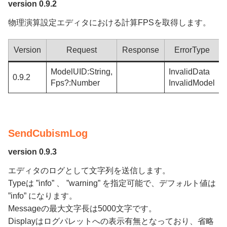
version 0.9.2
物理演算設定エディタにおける計算FPSを取得します。
Version
Request
Response
ErrorType
ModelUID:String,
InvalidData
0.9.2
Fps?:Number
InvalidModel
SendCubismLog
version 0.9.3
エディタのログとして文字列を送信します。
Typeは ”info” 、 ”warning” を指定可能で、デフォルト値は
”info” になります。
Messageの最大文字長は5000文字です。
Displayはログパレットへの表示有無となっており、省略