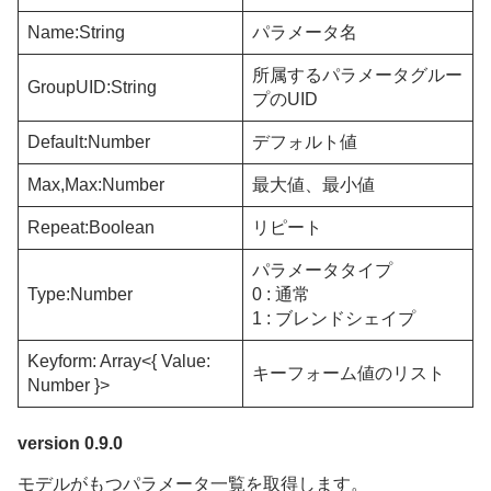
Name:String
パラメータ名
所属するパラメータグルー
GroupUID:String
プのUID
Default:Number
デフォルト値
Max,Max:Number
最大値、最小値
Repeat:Boolean
リピート
パラメータタイプ
Type:Number
0 : 通常
1 : ブレンドシェイプ
Keyform: Array<{ Value:
キーフォーム値のリスト
Number }>
version 0.9.0
モデルがもつパラメータ一覧を取得します。