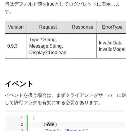
時はデフォルト値をtrueとしてログパレットに表示しま
す。
Version
Request
Response
ErrorType
Type?:String,
InvalidData
0.9.3
Message:String,
InvalidModel
Display?:Boolean
イベント
イベントを扱う場合は、まずクライアントがサーバーに対
して許可フラグを有効にする必要があります。
{
(
省略
)