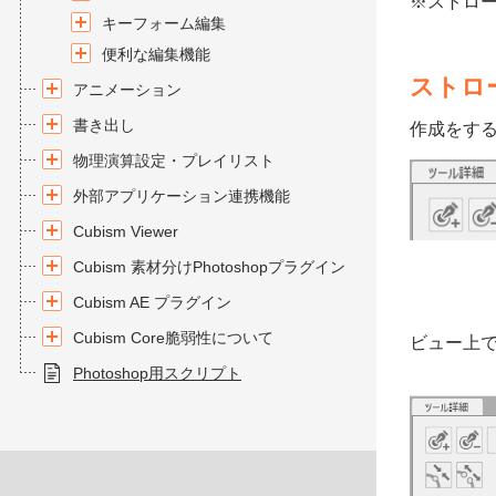
※ストロ
キーフォーム編集
便利な編集機能
ストロ
アニメーション
書き出し
作成をす
物理演算設定・プレイリスト
外部アプリケーション連携機能
Cubism Viewer
Cubism 素材分けPhotoshopプラグイン
Cubism AE プラグイン
Cubism Core脆弱性について
ビュー上
Photoshop用スクリプト