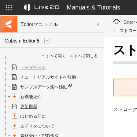
Manuals & Tutorials
Edit
Editorマニュアル
ストロー
Cubism Editor
5
スト
すべて開く
すべて閉じる
トップページ
チュートリアルサイトへ移動
サンプルデータ集へ移動
新機能紹介
更新履歴
ストロー
はじめる前に
エディタについて
素材分け・PSD作成