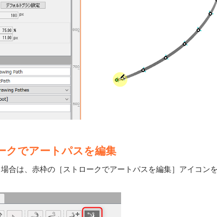
ークでアートパスを編集
る場合は、赤枠の［ストロークでアートパスを編集］アイコン