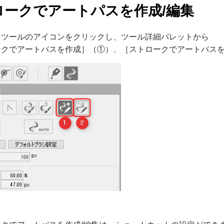
ロークでアートパスを作成/編集
スツールのアイコンをクリックし、ツール詳細パレットから
ークでアートパスを作成］（①）、［ストロークでアートパス