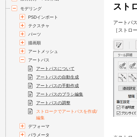
スト
モデリング
PSDインポート
アートパ
テクスチャ
［ストロ
パーツ
描画順
アートメッシュ
アートパス
アートパスについて
アートパスの自動生成
アートパスの手動作成
アートパスのブラシ編集
アートパスの調整
ストロークでアートパスを作成/
編集
デフォーマ
パラメータ