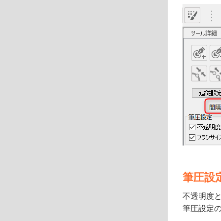
筆圧設
不透明度
筆圧設定の