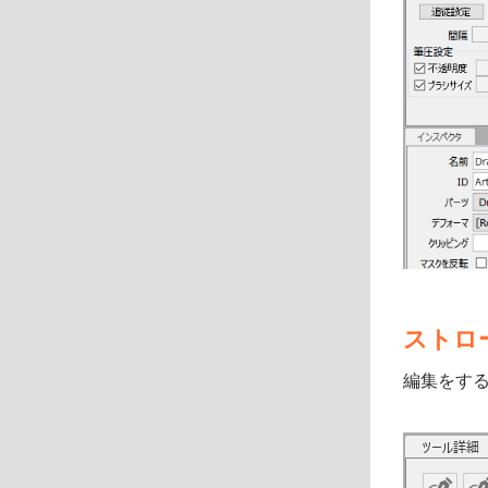
ストロ
編集をす