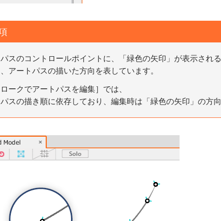
項
トパスのコントロールポイントに、「緑色の矢印」が表示され
は、アートパスの描いた方向を表しています。
トロークでアートパスを編集］では、
トパスの描き順に依存しており、編集時は「緑色の矢印」の方