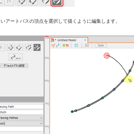
たいアートパスの頂点を選択して描くように編集します。