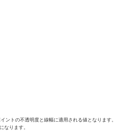
ポイントの不透明度と線幅に適用される値となります。
倍になります。