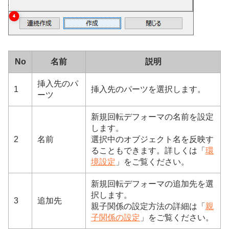
No
名前
説明
挿入先のパ
1
挿入先のパーツを選択します。
ーツ
新規回転デフォーマの名前を設定
します。
2
名前
選択中のオブジェクト名を反映す
ることもできます。詳しくは「
環
境設定
」をご覧ください。
新規回転デフォーマの追加先を選
択します。
3
追加先
親子関係の設定方法の詳細は「
親
子関係の設定
」をご覧ください。