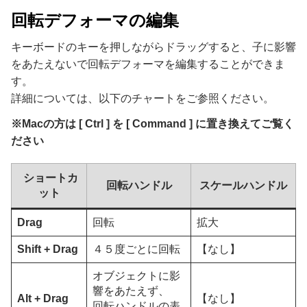
回転デフォーマの編集
キーボードのキーを押しながらドラッグすると、子に影響
をあたえないで回転デフォーマを編集することができま
す。
詳細については、以下のチャートをご参照ください。
※Macの方は [ Ctrl ] を [ Command ] に置き換えてご覧く
ださい
ショートカ
回転ハンドル
スケールハンドル
ット
Drag
回転
拡大
Shift + Drag
４５度ごとに回転
【なし】
オブジェクトに影
響をあたえず、
Alt + Drag
【なし】
回転ハンドルの表