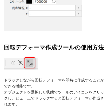
回転デフォーマ作成ツールの使用方法
ドラッグしながら回転デフォーマを即時に作成することが
できる機能です。
オブジェクトを選択した状態でツールのアイコンをクリッ
クし、ビュー上でドラッグすると回転デフォーマが作成さ
れます。