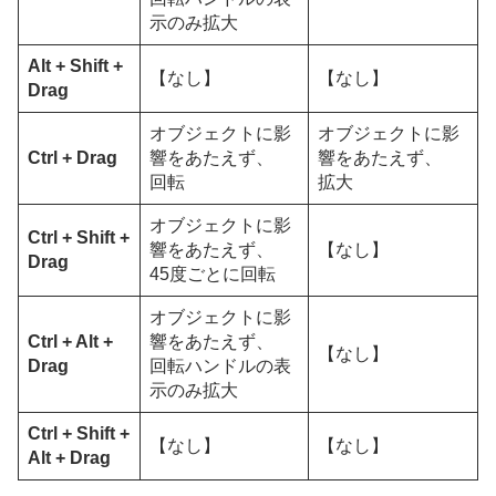
示のみ拡大
Alt + Shift +
【なし】
【なし】
Drag
オブジェクトに影
オブジェクトに影
Ctrl + Drag
響をあたえず、
響をあたえず、
回転
拡大
オブジェクトに影
Ctrl + Shift +
響をあたえず、
【なし】
Drag
45度ごとに回転
オブジェクトに影
Ctrl + Alt +
響をあたえず、
【なし】
Drag
回転ハンドルの表
示のみ拡大
Ctrl + Shift +
【なし】
【なし】
Alt + Drag