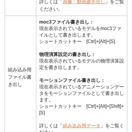
詳しくは「
画像・動画書き出し
」をご覧
ください。
moc3ファイル書き出し：
現在表示されているモデルをmoc3ファ
イルとして書き出します。
ショートカットキー [Ctrl]+[Alt]+[S]
物理演算設定の書き出し：
現在表示されているモデルの物理演算設
定を書き出します。
組み込み用
ファイル書
モーションファイル書き出し：
き出し
現在表示されているアニメーションデー
タをモーションファイルとして書き出し
ます。
ショートカットキー [Ctrl]+[Alt]+[Shift]+
[S]
詳しくは「
組み込み用データ
」をご覧く