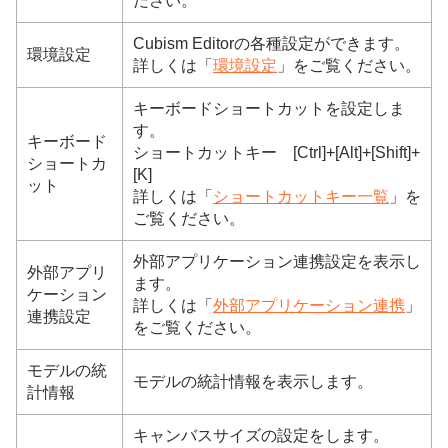
ださい。
Cubism Editorの各種設定ができます。
環境設定
詳しくは「
環境設定
」をご覧ください。
キーボードショートカットを設定しま
す。
キーボード
ショートカットキー [Ctrl]+[Alt]+[Shift]+
ショートカ
[K]
ット
詳しくは「
ショートカットキー一覧
」を
ご覧ください。
外部アプリケーション連携設定を表示し
外部アプリ
ます。
ケーション
詳しくは「
外部アプリケーション連携
」
連携設定
をご覧ください。
モデルの統
モデルの統計情報を表示します。
計情報
キャンバスサイズの設定をします。