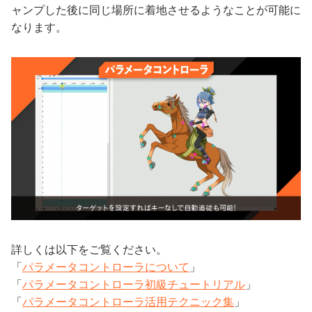
ャンプした後に同じ場所に着地させるようなことが可能に
なります。
詳しくは以下をご覧ください。
「
パラメータコントローラについて
」
「
パラメータコントローラ初級チュートリアル
」
「
パラメータコントローラ活用テクニック集
」