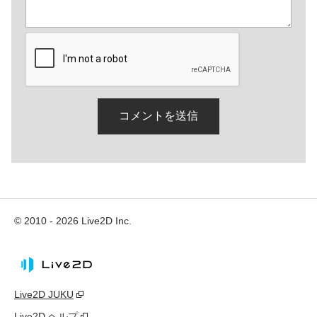
© 2010 - 2026 Live2D Inc.
Live2D JUKU
Live2D ヘルプ