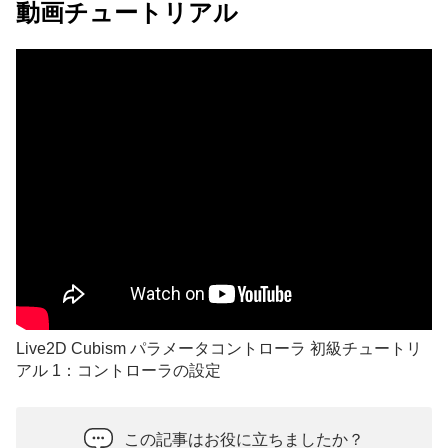
動画チュートリアル
Live2D Cubism パラメータコントローラ 初級チュートリ
アル 1：コントローラの設定
この記事はお役に立ちましたか？