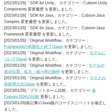
[2023/01/26]「SDK for Unity」 カテゴリー：Cubism Unity
Components 変更履歴 を更新しました。
[2023/01/26]「SDK for Java」カテゴリー：Cubism Java
Samples 変更履歴 を更新しました。
[2023/01/26]「SDK for Java」カテゴリー：Cubism Java
Framework 変更履歴 を更新しました。
[2023/01/26]「Original Workflow」カテゴリー：
Frameworkの初期化と終了(Java)
を更新しました。
[2023/01/26]「Original Workflow」カテゴリー：
モデルに
ついて(Java)
を更新しました。
[2023/01/26]「Original Workflow」カテゴリー :
モデルの
表示位置、拡大・縮小率の操作
を更新しました。
[2023/01/26]「Original Workflow」カテゴリー：
マスクの
前処理方式(Java)
を更新しました。
[2023/01/26]「プラットホーム比較」カテゴリー:
各
Cubism SDKの比較
更新しました。
[2023/01/26]各記事のJava版のコードスニペットを修正し
ました。