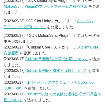
[2023/10/17]「SDK MotionSync Plugin」 カテゴリー：
MotionSync Pluginのプラットフォームの対応状況
を更新
しました。
[2023/09/28]「SDK for Unity」カテゴリー：
Assembly
Definitionの対応について
を公開しました。
[2023/08/17] 「SDK MotionSync Plugin」カテゴリー の記
事を追加しました。
[2023/08/17]「Cubism Core」カテゴリー：
Cubism Core
変更履歴
を更新しました。
[2023/08/17]
Cubism 5 新機能のSDK対応について
を追加
しました。
[2023/08/17]
Cubism 5機能のSDK互換性について
を追加
しました。
[2023/08/17]
旧バージョンのプロジェクトをCubism 5
SDKへ移行
を追加しました。
[2023/08/17]
Cubism 5以降での表情の遷移処理の不具合修
正について
を追加しました。