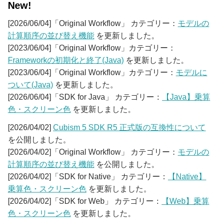
New!
[2026/06/04]「Original Workflow」 カテゴリー：
モデルの
計算順序の並び替え機能
を更新しました。
[2023/06/04]「Original Workflow」カテゴリー：
Frameworkの初期化と終了(Java)
を更新しました。
[2023/06/04]「Original Workflow」カテゴリー：
モデルに
ついて(Java)
を更新しました。
[2026/06/04]「SDK for Java」 カテゴリー：
【Java】乗算
色・スクリーン色
を更新しました。
[2026/04/02]
Cubism 5 SDK R5 正式版の互換性について
を公開しました。
[2026/04/02]「Original Workflow」 カテゴリー：
モデルの
計算順序の並び替え機能
を公開しました。
[2026/04/02]「SDK for Native」 カテゴリー：
【Native】
乗算色・スクリーン色
を更新しました。
[2026/04/02]「SDK for Web」 カテゴリー：
【Web】乗算
色・スクリーン色
を更新しました。