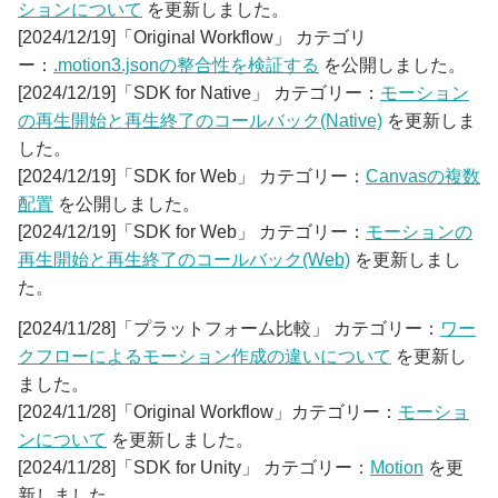
ションについて
を更新しました。
[2024/12/19]「Original Workflow」 カテゴリ
ー：
.motion3.jsonの整合性を検証する
を公開しました。
[2024/12/19]「SDK for Native」 カテゴリー：
モーション
の再生開始と再生終了のコールバック(Native)
を更新しま
した。
[2024/12/19]「SDK for Web」 カテゴリー：
Canvasの複数
配置
を公開しました。
[2024/12/19]「SDK for Web」 カテゴリー：
モーションの
再生開始と再生終了のコールバック(Web)
を更新しまし
た。
[2024/11/28]「プラットフォーム比較」 カテゴリー：
ワー
クフローによるモーション作成の違いについて
を更新し
ました。
[2024/11/28]「Original Workflow」カテゴリー：
モーショ
ンについて
を更新しました。
[2024/11/28]「SDK for Unity」 カテゴリー：
Motion
を更
新しました。