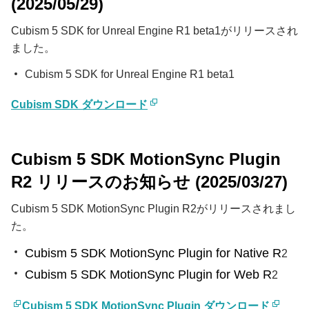
(2025/05/29)
Cubism 5 SDK for Unreal Engine R1 beta1がリリースされ
ました。
Cubism 5 SDK for Unreal Engine R1 beta1
Cubism SDK ダウンロード
Cubism 5 SDK MotionSync Plugin
R2 リリースのお知らせ (2025/03/27)
Cubism 5 SDK MotionSync Plugin R2がリリースされまし
た。
Cubism 5 SDK MotionSync Plugin for Native R
2
Cubism 5 SDK MotionSync Plugin for Web R
2
Cubism 5 SDK MotionSync Plugin ダウンロード