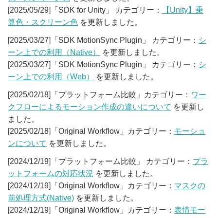
[2025/05/29]「SDK for Unity」 カテゴリー：
【Unity】乗
算色・スクリーン色
を更新しました。
[2025/03/27]「SDK MotionSync Plugin」 カテゴリー：
シ
ーン上での利用（Native）
を更新しました。
[2025/03/27]「SDK MotionSync Plugin」 カテゴリー：
シ
ーン上での利用（Web）
を更新しました。
[2025/02/18]「プラットフォーム比較」カテゴリー：
ワー
クフローによるモーション作成の違いについて
を更新し
ました。
[2025/02/18]「Original Workflow」カテゴリー：
モーショ
ンについて
を更新しました。
[2024/12/19]「プラットフォーム比較」 カテゴリー：
プラ
ットフォームの対応状況
を更新しました。
[2024/12/19]「Original Workflow」カテゴリー：
マスクの
前処理方式(Native)
を更新しました。
[2024/12/19]「Original Workflow」カテゴリー：
表情モー