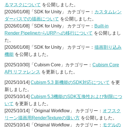
るマスクについて
を公開しました。
[2026/01/08]「SDK for Unity」 カテゴリー：
カスタムレン
ダーパスでの描画について
を公開しました。
[2026/01/08]「SDK for Unity」 カテゴリー：
Built-in
Render PipelineからURPへの移行について
を公開しまし
た。
[2026/01/08]「SDK for Unity」 カテゴリー：
描画割り込み
機能
を公開しました。
[2025/10/30]「Cubism Core」カテゴリー：
Cubism Core
API リファレンス
を更新しました。
[2025/10/14]
Cubism 5.3 新機能のSDK対応について
を更
新しました。
[2025/10/14]
Cubism 5.3機能のSDK互換性および制限につ
いて
を更新しました。
[2025/10/14]「Original Workflow」 カテゴリー：
オフスク
リーン描画用RenderTextureの扱い方
を公開しました。
[2025/10/14]「Original Workflow」 カテゴリー：
モデルの