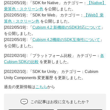
[2022/05/19] : 「SDK for Native」 カテゴリー：
【Native】
乗算色・スクリーン色
を公開しました。
[2022/05/19] : 「SDK for Web」 カテゴリー：
【Web】乗
算色・スクリーン色
を公開しました。
[2022/05/19] : 「
Cubism 4.2 新機能のSDK対応について
」
を公開しました。
[2022/05/19] : 「
Cubism 4.2機能のSDK互換性について
」
を公開しました。
[2022/02/16] : 「プラットフォーム比較」 カテゴリー：
各
Cubism SDKの比較
を更新しました。
[2022/02/10] : 「SDK for Unity」 カテゴリー：Cubism
Unity Components 変更履歴 を更新しました。
過去の更新情報は
こちら
から
この記事はお役に立ちましたか？