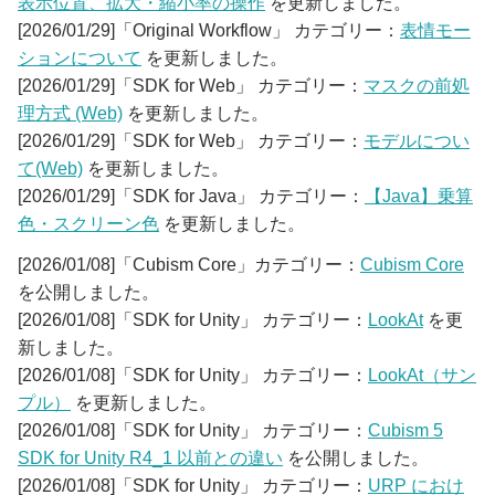
表示位置、拡大・縮小率の操作
を更新しました。
[2026/01/29]「Original Workflow」 カテゴリー：
表情モー
ションについて
を更新しました。
[2026/01/29]「SDK for Web」 カテゴリー：
マスクの前処
理方式 (Web)
を更新しました。
[2026/01/29]「SDK for Web」 カテゴリー：
モデルについ
て(Web)
を更新しました。
[2026/01/29]「SDK for Java」 カテゴリー：
【Java】乗算
色・スクリーン色
を更新しました。
[2026/01/08]「Cubism Core」カテゴリー：
Cubism Core
を公開しました。
[2026/01/08]「SDK for Unity」 カテゴリー：
LookAt
を更
新しました。
[2026/01/08]「SDK for Unity」 カテゴリー：
LookAt（サン
プル）
を更新しました。
[2026/01/08]「SDK for Unity」 カテゴリー：
Cubism 5
SDK for Unity R4_1 以前との違い
を公開しました。
[2026/01/08]「SDK for Unity」 カテゴリー：
URP におけ