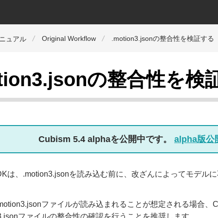
Original Workflow
.motion3.jsonの整合性を検証する
マニュアル
otion3.jsonの整合性を
Cubism 5.4 alphaを公開中です。
alpha
m SDKは、.motion3.jsonを読み込む前に、改ざんによっ
.motion3.jsonファイルが読み込まれることが想定される場合、
ion3.jsonファイルの整合性の確認を行うことを推奨します。