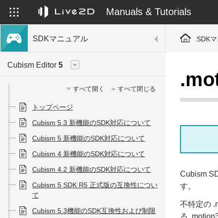
Manuals & Tutorials
SDKマニュアル
SDK
Cubism Editor
5
.m
すべて開く
すべて閉じる
トップページ
Cubism 5.3 新機能のSDK対応について
Cubism 5 新機能のSDK対応について
Cubism 4 新機能のSDK対応について
Cubism 4.2 新機能のSDK対応について
Cubis
Cubism 5 SDK R5 正式版の互換性につい
す。
て
不特定の 
Cubism 5.3機能のSDK互換性および制限
る .mot