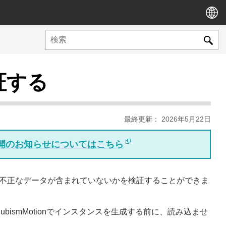
検証する
最終更新： 2026年5月22日
版公開のお知らせについてはこちら
てモデルに不正なデータが含まれていないかを検証することができま
CubismMotionでインスタンスを生成する前に、読み込ませ