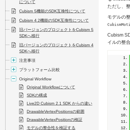
について
ただし、
Cubism 5機能のSDK互換性について
モデルの整合
Cubism 4.2機能のSDK互換性について
CubismMot
旧バージョンのプロジェクトをCubism 5
Cubism SD
SDKへ移行
イルの整
旧バージョンのプロジェクトをCubism 4
SDKへ移行
注意事項
プラットフォーム比較
Original Workflow
Original Workflowについて
SDKの構成
Live2D Cubism 2.1 SDK からの違い
DrawableVertexPositionsの範囲
DrawableVertexPositionの検証
モデルの整合性を検証する