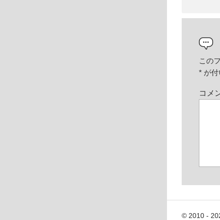
この
*
が付
コメ
© 2010 - 20