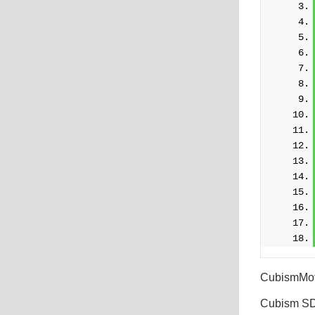
CubismM
Cubism S