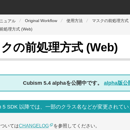
Original Workflow
使用方法
マスクの前処理方式
マニュアル
処理方式 (Web)
クの前処理方式 (Web)
Cubism 5.4 alphaを公開中です。
alpha
ism 5 SDK 以降では、一部のクラス名などが変更されて
については
CHANGELOG
を参照してください。