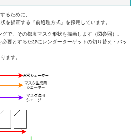
維持するために、
形状を描画する『前処理方式』を採用しています。
イミングで、その都度マスク形状を描画します（図参照）。
スクを必要とするたびにレンダーターゲットの切り替え・バッ
あります。