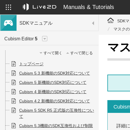
Manuals & Tutorials
SDK
SDKマニュアル
マスクの前
Cubism Editor
5
マス
すべて開く
すべて閉じる
トップページ
Cubism 5.3 新機能のSDK対応について
Cubism 5 新機能のSDK対応について
Cubism 4 新機能のSDK対応について
Cubism 4.2 新機能のSDK対応について
Cub
Cubism 5 SDK R5 正式版の互換性につい
て
Cubism 5.3機能のSDK互換性および制限
詳細