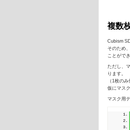
複数
Cubis
そのため、
ことがで
ただし、マ
ります。
（1枚のみ
仮にマスク
マスク用