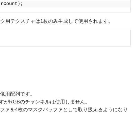
erCount
)
;
さない場合、マスク用テクスチャは1枚のみ生成して使用されます。
映像用配列です。
すがRGBのチャンネルは使用しません。
ッファを4枚のマスクバッファとして取り扱えるようになり