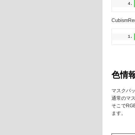
Cubism
色情
マスクバッ
通常のマ
そこでRG
ます。