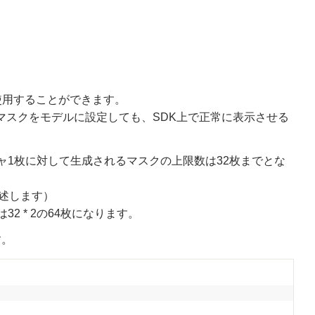
数枚使用することができます。
マスクをモデルに設定しても、SDK上で正常に表示させる
ャ1枚に対して生成されるマスクの上限数は32枚までとな
述します）
 * 2の64枚になります。
す。