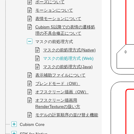
ポーズについて
モーションについて
表情モーションについて
Cubism 5以降での表情の遷移処
理の不具合修正について
マスクの前処理方式
マスクの前処理方式(Native)
マスクの前処理方式 (Web)
マスクの前処理方式(Java)
表示補助ファイルについて
ブレンドモード（OW）
オフスクリーン描画（OW）
オフスクリーン描画用
RenderTextureの扱い方
モデルの計算順序の並び替え機能
Cubism Core