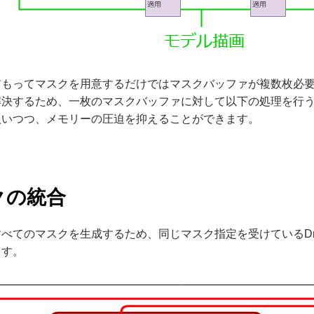
前もってマスクを用意するだけではマスクバッファが複数枚必
解決するため、一枚のマスクバッファに対して以下の処理を行
扱いつつ、メモリーの圧迫を抑えることができます。
クの統合
べてのマスクを生成するため、同じマスク指定を受けているDr
ます。