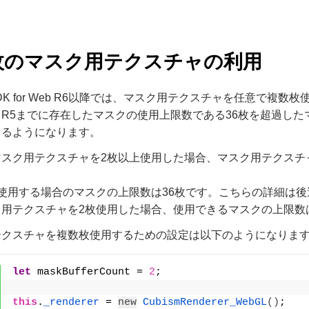
枚のマスク用テクスチャの利用
m SDK for Web R6以降では、マスク用テクスチャを任意で複
R5までに存在したマスクの使用上限数である36枚を超過した
きるようになります。
スク用テクスチャを2枚以上使用した場合、マスク用テクスチ
使用する場合のマスクの上限数は36枚です。こちらの詳細は後
用テクスチャを2枚使用した場合、使用できるマスクの上限数は32
テクスチャを複数枚使用するための設定は以下のようになりま
let
 maskBufferCount = 
2
;
this
.
_renderer
 = 
new
CubismRenderer_WebGL
(
)
;