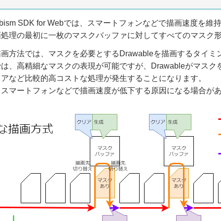
 Cubism SDK for Webでは、スマートフォンなどで描画速度を
画処理の最初に一枚のマスクバッファに対してすべてのマスク
画方法では、マスクを必要とするDrawableを描画するタ
は、高精細なマスクの表現が可能ですが、Drawableがマ
リアなど比較的高コストな処理が発生することになります。
、スマートフォンなどで描画速度が低下する原因になる場合が