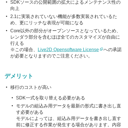
SDKソースの公開範囲の拡大によるメンテナンス性の
向上
2.1に実装されていない機能が多数実装されているた
め、更にリッチな表現が可能になる
Core以外の部分がオープンソースとなっているため、
レンダラ部分を含むほぼ全てのカスタマイズが自由に
行える
※この場合、
Live2D Opensoftware License
への承諾
が必要となりますのでご注意ください。
デメリット
移行のコストが高い
SDK一式を取り替える必要がある
モデルの組込み用データを最新の形式に書き出し直
す必要がある
モデルによっては、組込み用データを書き出し直す
前に修正する作業が発生する場合があります。内容