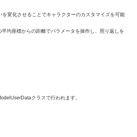
の色合いを変化させることでキャラクターのカスタマイズを可能
の平均座標からの距離でパラメータを操作し、照り返しを
odelUserDataクラスで行われます。