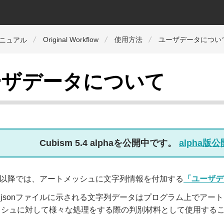
Original Workflow
使用方法
ユーザデータについ
マニュアル
ーザデータについて
Cubism 5.4 alphaを公開中です。
alpha
m3.1以降では、アートメッシュに文字列情報を付加する
「ユーザデ
data3.jsonファイルに示される文字列データはプログラム上で
ッシュに対して様々な処理をする際の判別材料として使用する