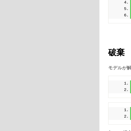
破棄
モデルが解