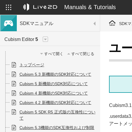
Manuals & Tutorials
SDKマニュアル
SDK
Cubism Editor
5
ユ
すべて開く
すべて閉じる
トップページ
Cubism 5.3 新機能のSDK対応について
Cubism 5 新機能のSDK対応について
Cubism 4 新機能のSDK対応について
Cubism 4.2 新機能のSDK対応について
Cubis
Cubism 5 SDK R5 正式版の互換性につい
.user
て
アートメ
Cubism 5.3機能のSDK互換性および制限