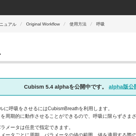
Original Workflow
使用方法
呼吸
マニュアル
吸
Cubism 5.4 alphaを公開中です。
alpha
ルに呼吸をさせるにはCubismBreathを利用します。
タを周期的に動作させることができるので、呼吸に限らずさま
パラメータは任意で指定できます。
メータごとに周期、パラメータの値の範囲、値を適用する際のW