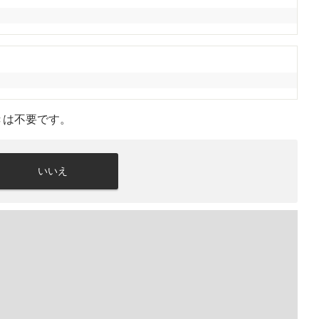
きは不要です。
いいえ
。