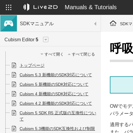
Manuals & Tutorials
SDKマニュアル
SDK
Cubism Editor
5
呼
すべて開く
すべて閉じる
トップページ
Cubism 5.3 新機能のSDK対応について
Cubism 5 新機能のSDK対応について
Cubism 4 新機能のSDK対応について
Cubism 4.2 新機能のSDK対応について
OWでモデ
Cubism 5 SDK R5 正式版の互換性につい
パラメー
て
適用する
Cubism 5.3機能のSDK互換性および制限
また、パラ