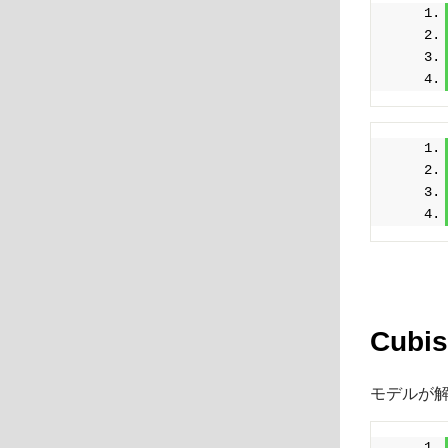
Cubi
モデルが解