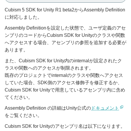
Cubism 5 SDK for Unity R1 beta2からAssembly Definition
に対応しました。
Assembly Definitionを設定した状態で、ユーザ定義のアセ
ンブリのコードからCubism SDK for Unityのクラスや関数
へアクセスする場合、アセンブリの参照を追加する必要が
あります。
また、Cubism SDK for Unity内のinternalが設定されたク
ラスや関数へのアクセスが制限されます。
既存のプロジェクトでinternalのクラスや関数へアクセス
していた場合、SDK側のアクセス修飾子を修正するか、
Cubism SDK for Unityで用意しているアセンブリ内に含め
てください。
Assembly Definition の詳細はUnity公式の
ドキュメント
をご覧ください。
Cubism SDK for Unityのアセンブリ名は以下になります。