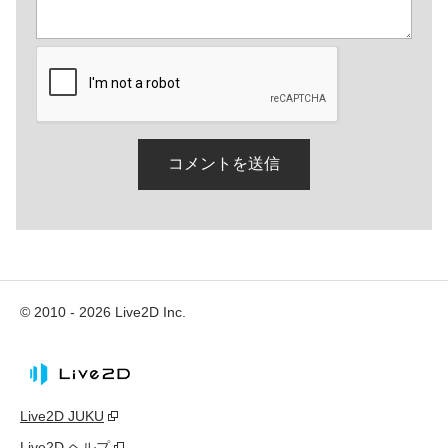
© 2010 - 2026 Live2D Inc.
Live2D JUKU
Live2D ヘルプ