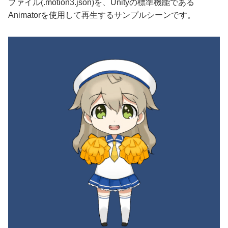
ファイル(.motion3.json)を、Unityの標準機能である
Animatorを使用して再生するサンプルシーンです。