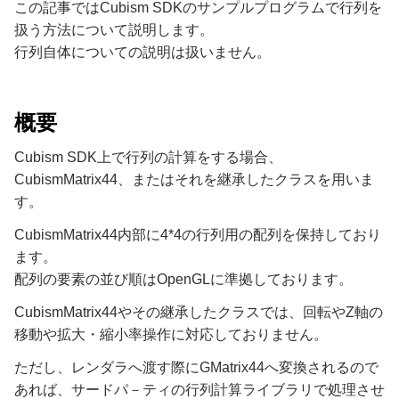
この記事ではCubism SDKのサンプルプログラムで行列を
扱う方法について説明します。
行列自体についての説明は扱いません。
概要
Cubism SDK上で行列の計算をする場合、
CubismMatrix44、またはそれを継承したクラスを用いま
す。
CubismMatrix44内部に4*4の行列用の配列を保持しており
ます。
配列の要素の並び順はOpenGLに準拠しております。
CubismMatrix44やその継承したクラスでは、回転やZ軸の
移動や拡大・縮小率操作に対応しておりません。
ただし、レンダラへ渡す際にGMatrix44へ変換されるので
あれば、サードパ－ティの行列計算ライブラリで処理させ