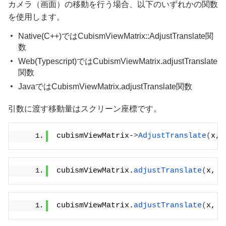
カメラ（画面）の移動を行う場合、以下のいずれかの関数
を使用します。
Native(C++)ではCubismViewMatrix::AdjustTranslate関
数
Web(Typescript)ではCubismViewMatrix.adjustTranslate
関数
JavaではCubismViewMatrix.adjustTranslate関数
引数に渡す移動量はスクリーン座標です。
cubismViewMatrix-
>
AdjustTranslate
(
x, 
cubismViewMatrix.
adjustTranslate
(
x, y
cubismViewMatrix.
adjustTranslate
(
x, y