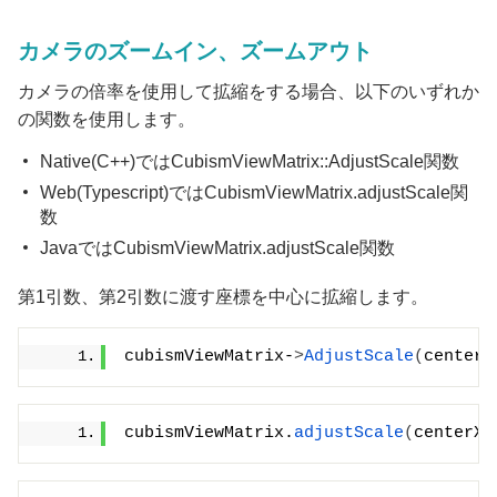
カメラのズームイン、ズームアウト
カメラの倍率を使用して拡縮をする場合、以下のいずれか
の関数を使用します。
Native(C++)ではCubismViewMatrix::AdjustScale関数
Web(Typescript)ではCubismViewMatrix.adjustScale関
数
JavaではCubismViewMatrix.adjustScale関数
第1引数、第2引数に渡す座標を中心に拡縮します。
cubismViewMatrix-
>
AdjustScale
(
centerX
cubismViewMatrix.
adjustScale
(
centerX,