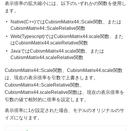
表示倍率の拡大縮小には、以下のいずれかの関数を使用し
ます。
Native(C++)ではCubismMatrix44::Scale関数、または
CubismMatrix44::ScaleRelative関数
Web(Typescript)ではCubismMatrix44.scale関数、また
はCubismMatrix44.scaleRelative関数
JavaではCubismMatrix44.scale関数、または
CubismMatrix44.scaleRelative関数
CubismMatrix44::Scale関数、CubismMatrix44.scale関数
は、現在の表示倍率を引数で上書きします。
CubismMatrix44::ScaleRelative関数、
CubismMatrix44.scaleRelative関数は、現在の表示倍率を
引数の値で相対的に倍率を設定します。
表示倍率に1が設定された場合、モデルのオリジナルのサ
イズになります。