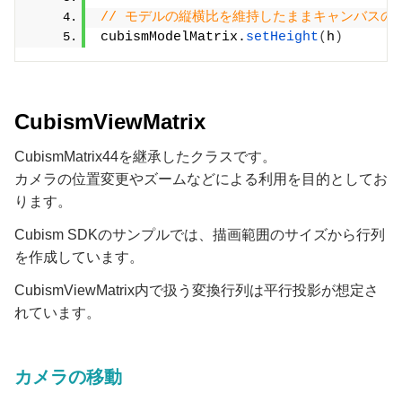
// モデルの縦横比を維持したままキャンバス
cubismModelMatrix.
setHeight
(
h
)
CubismViewMatrix
CubismMatrix44を継承したクラスです。
カメラの位置変更やズームなどによる利用を目的としてお
ります。
Cubism SDKのサンプルでは、描画範囲のサイズから行列
を作成しています。
CubismViewMatrix内で扱う変換行列は平行投影が想定さ
れています。
カメラの移動