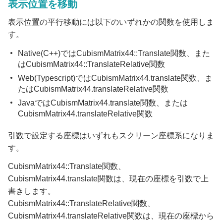
表示位置を移動
表示位置の平行移動には以下のいずれかの関数を使用しま
す。
Native(C++)ではCubismMatrix44::Translate関数、また
はCubismMatrix44::TranslateRelative関数
Web(Typescript)ではCubismMatrix44.translate関数、ま
たはCubismMatrix44.translateRelative関数
JavaではCubismMatrix44.translate関数、または
CubismMatrix44.translateRelative関数
引数で設定する座標はいずれもスクリーン座標系になりま
す。
CubismMatrix44::Translate関数、
CubismMatrix44.translate関数は、現在の座標を引数で上
書きします。
CubismMatrix44::TranslateRelative関数、
CubismMatrix44.translateRelative関数は、現在の座標から