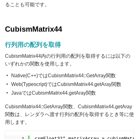
ることも可能です。
CubismMatrix44
行列用の配列を取得
CubismMatrix44内の行列用の配列を取得するには以下の
いずれかの関数を使用します。
Native(C++)ではCubismMatrix44::GetArray関数
Web(Typescript)ではCubismMatrix44.getAray関数
JavaではCubismMatrix44.getAray関数
CubismMatrix44::GetArray関数、CubismMatrix44.getAray
関数は、レンダラへ渡す行列の配列を取得するとき等に使
用します。
csmFloat32* matrixArray = cubismMatri