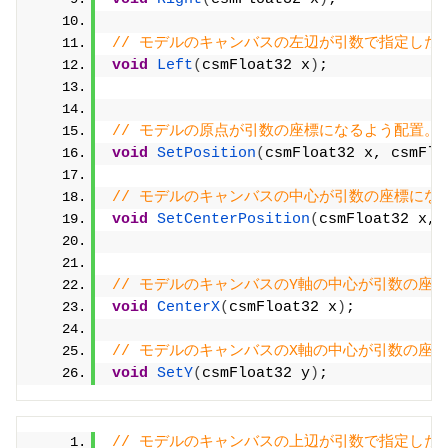
// モデルのキャンバスの左辺が引数で指定したX軸
void
Left
(
csmFloat32 x
)
;
// モデルの原点が引数の座標になるよう配置。
void
SetPosition
(
csmFloat32 x, csmFlo
// モデルのキャンバスの中心が引数の座標に
void
SetCenterPosition
(
csmFloat32 x, 
// モデルのキャンバスのY軸の中心が引数の座
void
CenterX
(
csmFloat32 x
)
;
// モデルのキャンバスのX軸の中心が引数の座
void
SetY
(
csmFloat32 y
)
;
// モデルのキャンバスの上辺が引数で指定したY軸の