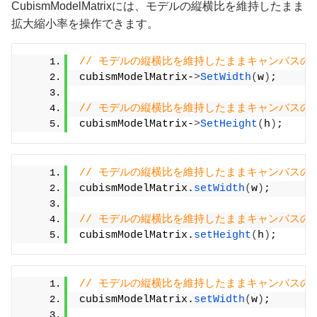
CubismModelMatrixには、モデルの縦横比を維持したまま
拡大縮小率を操作できます。
// モデルの縦横比を維持したままキャンバス
cubismModelMatrix-
>
SetWidth
(
w
)
;
// モデルの縦横比を維持したままキャンバス
cubismModelMatrix-
>
SetHeight
(
h
)
;
// モデルの縦横比を維持したままキャンバス
cubismModelMatrix.
setWidth
(
w
)
;
// モデルの縦横比を維持したままキャンバス
cubismModelMatrix.
setHeight
(
h
)
;
// モデルの縦横比を維持したままキャンバス
cubismModelMatrix.
setWidth
(
w
)
;