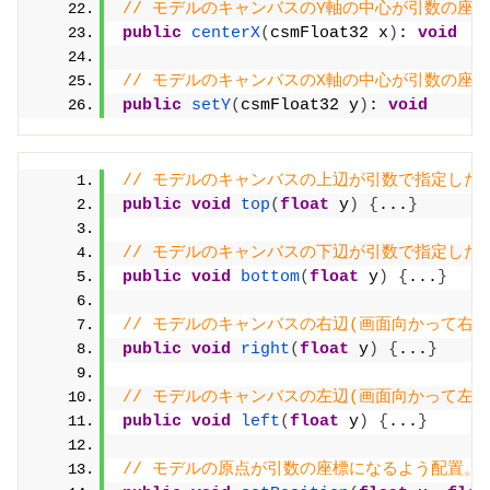
// モデルのキャンバスのY軸の中心が引数の座
public
centerX
(
csmFloat32 x
)
: 
void
// モデルのキャンバスのX軸の中心が引数の座
public
setY
(
csmFloat32 y
)
: 
void
// モデルのキャンバスの上辺が引数で指定したY軸
public
void
top
(
float
 y
)
{
...
}
// モデルのキャンバスの下辺が引数で指定したY軸
public
void
bottom
(
float
 y
)
{
...
}
// モデルのキャンバスの右辺(画面向かって右側)
public
void
right
(
float
 y
)
{
...
}
// モデルのキャンバスの左辺(画面向かって左側)
public
void
left
(
float
 y
)
{
...
}
// モデルの原点が引数の座標になるよう配置。