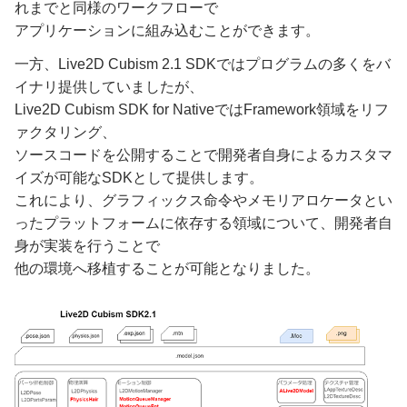
れまでと同様のワークフローで
アプリケーションに組み込むことができます。
一方、Live2D Cubism 2.1 SDKではプログラムの多くをバ
イナリ提供していましたが、
Live2D Cubism SDK for NativeではFramework領域をリフ
ァクタリング、
ソースコードを公開することで開発者自身によるカスタマ
イズが可能なSDKとして提供します。
これにより、グラフィックス命令やメモリアロケータとい
ったプラットフォームに依存する領域について、開発者自
身が実装を行うことで
他の環境へ移植することが可能となりました。