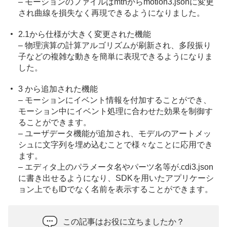
– モーションのファイルはmtnからmotion3.jsonに変更
され曲線を損失なく再現できるようになりました。
2.1から仕様が大きく変更された機能
– 物理演算の計算アルゴリズムが刷新され、多段振り
子などの複雑な動きを簡単に表現できるようになりま
した。
3 から追加された機能
– モーションにイベント情報を付加することができ、
モーション中にイベント処理に合わせた効果を制御す
ることができます。
– ユーザデータ機能が追加され、モデルのアートメッ
シュに文字列を埋め込むことで様々なことに応用でき
ます。
– エディタ上のパラメータ名やパーツ名等が.cdi3.json
に書き出せるようになり、SDKを用いたアプリケーシ
ョン上でもIDでなく名前を表示することができます。
この記事はお役に立ちましたか？