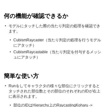
何の機能が確認できるか
モデルにタッチした際の当たり判定の処理を確認でき
ます。
CubismRaycaster（当たり判定の処理を行うモデル
にアタッチ）
CubismRaycastable（当たり判定を付与するメッシ
ュにアタッチ）
簡単な使い方
Runをしてキャラクタの様々な部位にクリックすると
タッチされた部位数とその部位のそれぞれのIDが右上
に表示されます。
部位のIDはHierarchy上のRaycastingKoharu ->