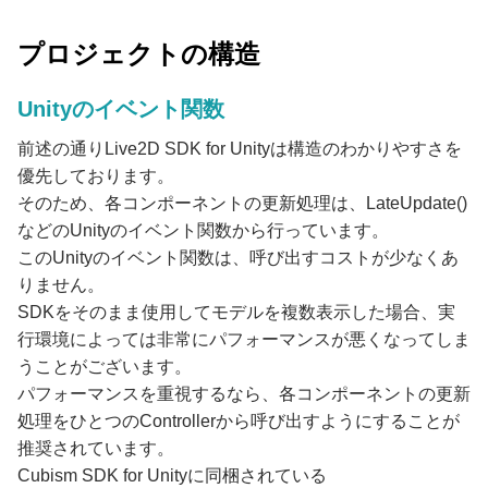
プロジェクトの構造
Unityのイベント関数
前述の通りLive2D SDK for Unityは構造のわかりやすさを
優先しております。
そのため、各コンポーネントの更新処理は、LateUpdate()
などのUnityのイベント関数から行っています。
このUnityのイベント関数は、呼び出すコストが少なくあ
りません。
SDKをそのまま使用してモデルを複数表示した場合、実
行環境によっては非常にパフォーマンスが悪くなってしま
うことがございます。
パフォーマンスを重視するなら、各コンポーネントの更新
処理をひとつのControllerから呼び出すようにすることが
推奨されています。
Cubism SDK for Unityに同梱されている