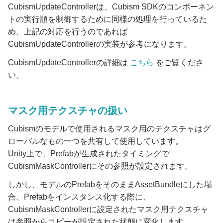
CubismUpdateControllerは、Cubism SDKのコンポーネン
トの実行順を制御するために同様の処理を行っているた
め、上記の対応を行うのであれば
CubismUpdateControllerの実装が参考になります。
CubismUpdateControllerの詳細は
こちら
をご覧くださ
い。
マスク用テクスチャの扱い
Cubismのモデルで使用されるマスク用のテクスチャはグ
ローバルなもの一つを共有して使用しています。
Unity上で、Prefabが生成されたタイミングで
CubismMaskControllerにその参照が設定されます。
しかし、モデルのPrefabをそのままAssetBundleにした場
合、Prefabをインスタンス化する際に、
CubismMaskControllerに設定されたマスク用テクスチャ
は参照からコピーが設定された状態に変化します。