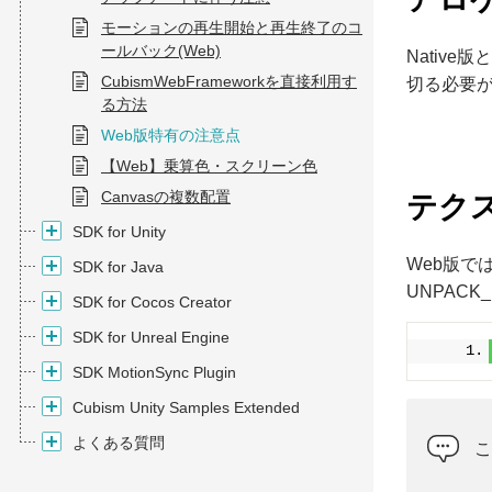
モーションの再生開始と再生終了のコ
ールバック(Web)
Nativ
CubismWebFrameworkを直接利用す
切る必要
る方法
Web版特有の注意点
【Web】乗算色・スクリーン色
Canvasの複数配置
テク
SDK for Unity
Web版で
SDK for Java
UNPACK
SDK for Cocos Creator
SDK for Unreal Engine
SDK MotionSync Plugin
Cubism Unity Samples Extended
よくある質問