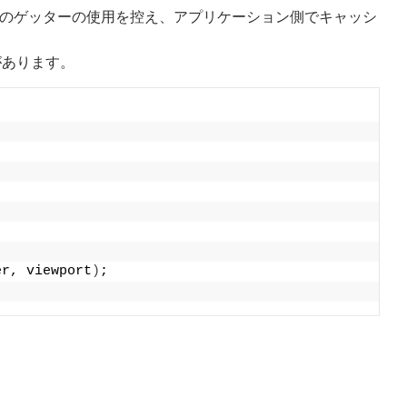
ebGLのゲッターの使用を控え、アプリケーション側でキャッシ
があります。
er, viewport
)
;