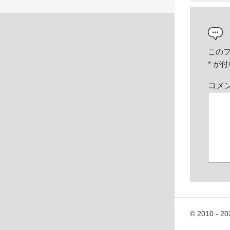
この
*
が付
コメ
© 2010 - 20