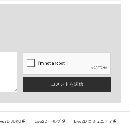
。
ive2D JUKU
Live2D ヘルプ
Live2D コミュニティ