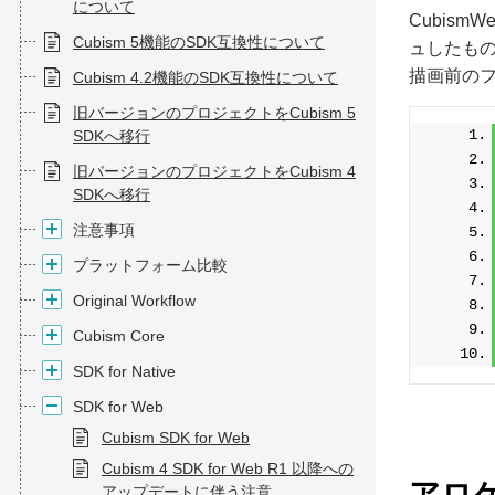
について
Cubis
Cubism 5機能のSDK互換性について
ュしたも
描画前の
Cubism 4.2機能のSDK互換性について
旧バージョンのプロジェクトをCubism 5
SDKへ移行
旧バージョンのプロジェクトをCubism 4
SDKへ移行
注意事項
プラットフォーム比較
Original Workflow
Cubism Core
SDK for Native
SDK for Web
Cubism SDK for Web
Cubism 4 SDK for Web R1 以降への
アロ
アップデートに伴う注意