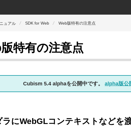
SDK for Web
Web版特有の注意点
マニュアル
b版特有の注意点
Cubism 5.4 alphaを公開中です。
alpha
ダラにWebGLコンテキストなどを