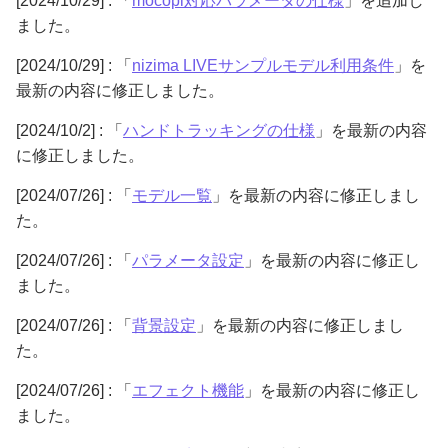
[2024/10/29] : 「
mocopi対応パラメータの仕様
」を追加し
ました。
[2024/10/29] : 「
nizima LIVEサンプルモデル利用条件
」を
最新の内容に修正しました。
[2024/10/2] : 「
ハンドトラッキングの仕様
」を最新の内容
に修正しました。
[2024/07/26] : 「
モデル一覧
」を最新の内容に修正しまし
た。
[2024/07/26] : 「
パラメータ設定
」を最新の内容に修正し
ました。
[2024/07/26] : 「
背景設定
」を最新の内容に修正しまし
た。
[2024/07/26] : 「
エフェクト機能
」を最新の内容に修正し
ました。