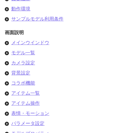
動作環境
サンプルモデル利用条件
画面説明
メインウインドウ
モデル一覧
カメラ設定
背景設定
コラボ機能
アイテム一覧
アイテム操作
表情・モーション
パラメータ設定