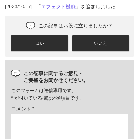
[2023/10/17] : 「
エフェクト機能
」を追加しました。
この記事はお役に立ちましたか？
はい
いいえ
この記事に関するご意見・
ご要望をお聞かせください。
このフォームは送信専用です。
*
が付いている欄は必須項目です。
コメント
*