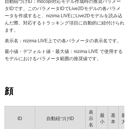
自動紐づけID：mocopi対応モデル作成時の推奨パラメー
タIDです。このパラメータIDでLive2Dモデルの各パラメ
ータを作成すると、nizima LIVEにLive2Dモデルを読み込
んだ際、対応するトラッキング項目に自動的に紐付けられ
ます。
表示名：nizima LIVE上での各パラメータの表示名です。
最小値・デフォルト値・最大値：nizima LIVE で使用する
モデルにおけるパラメータ範囲の推奨値です。
顔
表
最
基
最
ID
自動紐づけID
示
小
本
大
名