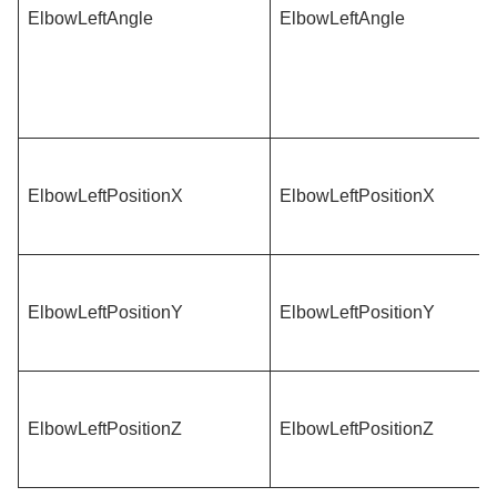
ElbowLeftAngle
ElbowLeftAngle
ElbowLeftPositionX
ElbowLeftPositionX
ElbowLeftPositionY
ElbowLeftPositionY
ElbowLeftPositionZ
ElbowLeftPositionZ