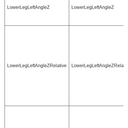
LowerLegLeftAngleZ
LowerLegLeftAngleZ
LowerLegLeftAngleZRelative
LowerLegLeftAngleZRelati