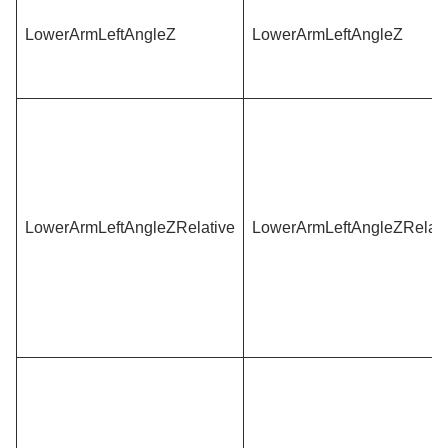
LowerArmLeftAngleZ
LowerArmLeftAngleZ
LowerArmLeftAngleZRelative
LowerArmLeftAngleZRelati