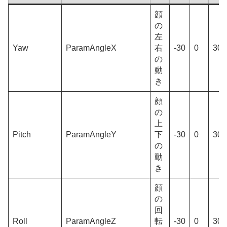
顔
の
左
Yaw
ParamAngleX
右
-30
0
30
の
動
き
顔
の
上
Pitch
ParamAngleY
下
-30
0
30
の
動
き
顔
の
回
Roll
ParamAngleZ
転
-30
0
30