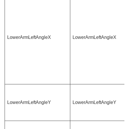
LowerArmLeftAngleX
LowerArmLeftAngleX
LowerArmLeftAngleY
LowerArmLeftAngleY