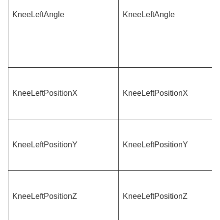
KneeLeftAngle
KneeLeftAngle
KneeLeftPositionX
KneeLeftPositionX
KneeLeftPositionY
KneeLeftPositionY
KneeLeftPositionZ
KneeLeftPositionZ