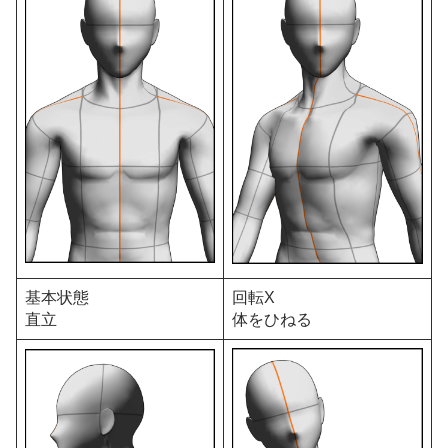
基本状態
回転X
直立
体をひねる