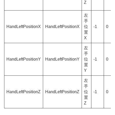
Z
左
手
HandLeftPositionX
HandLeftPositionX
位
-1
0
置
X
左
手
HandLeftPositionY
HandLeftPositionY
位
-1
0
置
Y
左
手
HandLeftPositionZ
HandLeftPositionZ
位
-1
0
置
Z