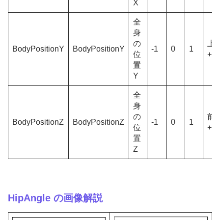
X
全
身
の
上
BodyPositionY
BodyPositionY
-1
0
1
位
+
置
Y
全
身
の
前
BodyPositionZ
BodyPositionZ
-1
0
1
位
+
置
Z
HipAngle の画像解説