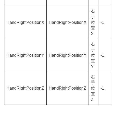
右
手
HandRightPositionX
HandRightPositionX
位
-1
0
置
X
右
手
HandRightPositionY
HandRightPositionY
位
-1
0
置
Y
右
手
HandRightPositionZ
HandRightPositionZ
位
-1
0
置
Z