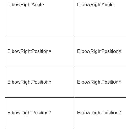
ElbowRightAngle
ElbowRightAngle
ElbowRightPositionX
ElbowRightPositionX
ElbowRightPositionY
ElbowRightPositionY
ElbowRightPositionZ
ElbowRightPositionZ