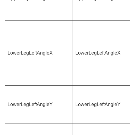
LowerLegLeftAngleX
LowerLegLeftAngleX
LowerLegLeftAngleY
LowerLegLeftAngleY