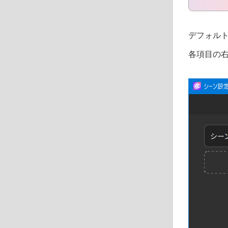
デフォル
各項目の