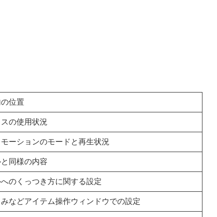
内の位置
イスの使用状況
・モーションのモードと再生状況
ルと同様の内容
ルへのくっつき方に関する設定
こみなどアイテム操作ウィンドウでの設定