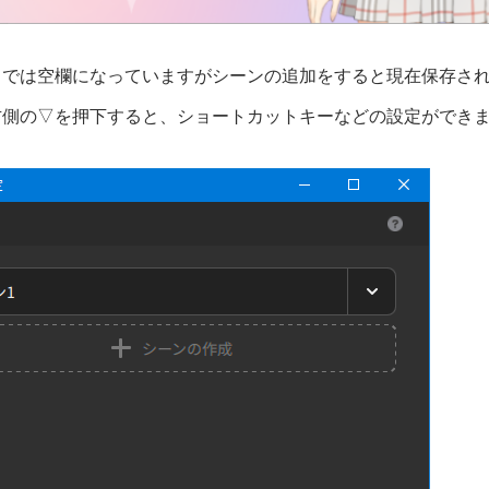
トでは空欄になっていますがシーンの追加をすると現在保存さ
右側の▽を押下すると、ショートカットキーなどの設定ができ