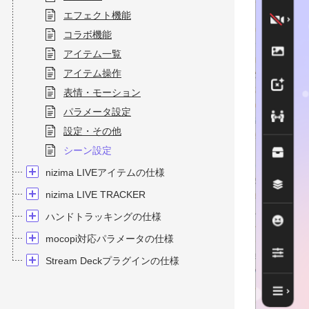
エフェクト機能
コラボ機能
アイテム一覧
アイテム操作
表情・モーション
パラメータ設定
設定・その他
シーン設定
nizima LIVEアイテムの仕様
nizima LIVE TRACKER
ハンドトラッキングの仕様
mocopi対応パラメータの仕様
Stream Deckプラグインの仕様