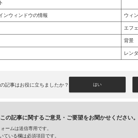
ト
インウィンドウの情報
ウィ
エフ
背景
レン
はい
この記事はお役に立ちましたか？
この記事に関するご意見・
ご要望をお聞かせください
フォームは送信専用です。
いている欄は必須項目です。