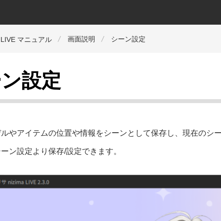
画面説明
シーン設定
a LIVE マニュアル
ーン設定
デルやアイテムの位置や情報をシーンとして保存し、現在のシ
ーン設定より保存/設定できます。