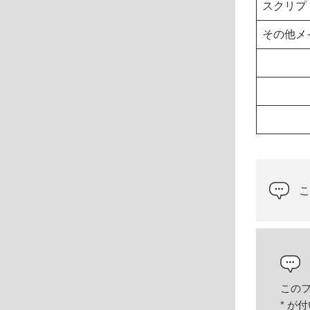
スクリプ
その他メ
この
*
が付