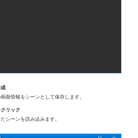
作成
の画面情報をシーンとして保存します。
をクリック
したシーンを読み込みます。