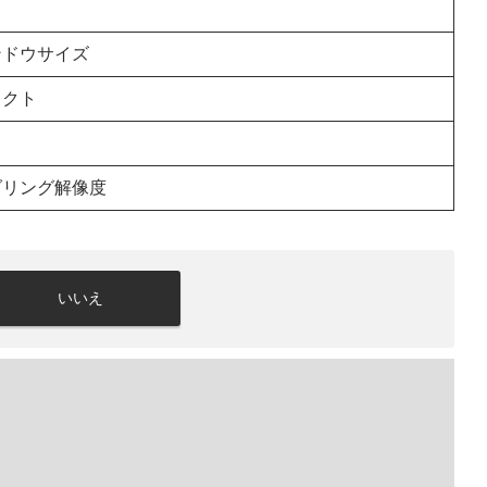
ンドウサイズ
ェクト
ダリング解像度
いいえ
。