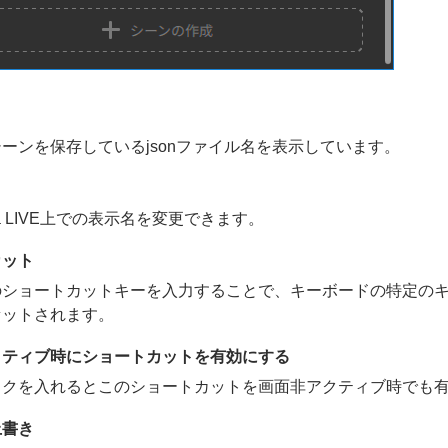
ーンを保存しているjsonファイル名を表示しています。
ima LIVE上での表示名を変更できます。
カット
のショートカットキーを入力することで、キーボードの特定のキ
セットされます。
クティブ時にショートカットを有効にする
ックを入れるとこのショートカットを画面非アクティブ時でも
上書き