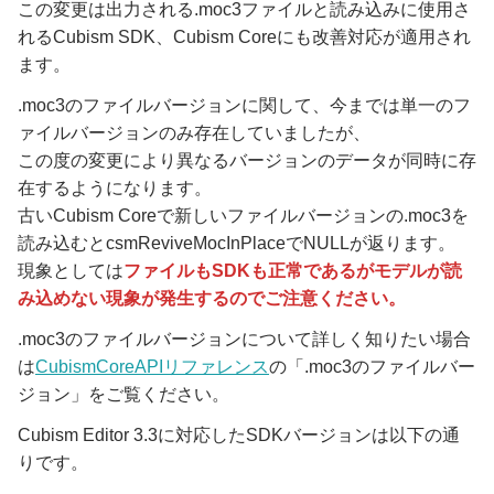
この変更は出力される.moc3ファイルと読み込みに使用さ
れるCubism SDK、Cubism Coreにも改善対応が適用され
ます。
.moc3のファイルバージョンに関して、今までは単一のフ
ァイルバージョンのみ存在していましたが、
この度の変更により異なるバージョンのデータが同時に存
在するようになります。
古いCubism Coreで新しいファイルバージョンの.moc3を
読み込むとcsmReviveMocInPlaceでNULLが返ります。
現象としては
ファイルもSDKも正常であるがモデルが読
み込めない現象が発生するのでご注意ください。
.moc3のファイルバージョンについて詳しく知りたい場合
は
CubismCoreAPIリファレンス
の「.moc3のファイルバー
ジョン」をご覧ください。
Cubism Editor 3.3に対応したSDKバージョンは以下の通
りです。