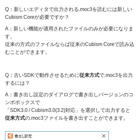
Q：新しいエディタで出力される.moc3を読むには新しい
Cubism Coreが必要ですか？
A：新しい機能が適用されたファイルのみが必要になりま
す。
従来の方式のファイルならば従来のCubism Coreで読み込
むことができます。
Q：古いSDKで動作させるために
従来方式
で.moc3を出力
するには？
A：書き出し設定のダイアログで書き出しバージョンのコ
ンボボックスで
「SDK3.0 / Cubism3.0(3.2)対応」を選択して出力すると
従来方式
の.moc3ファイルを書き出すことができます。