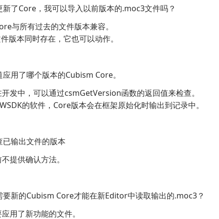
我更新了Core，我可以导入以前版本的.moc3文件吗？
，Core与所有过去的文件版本兼容。
文件版本同时存在，它也可以动作。
道应用了哪个版本的Cubism Core。
在开发中，可以通过csmGetVersion函数的返回值来检查。
WSDK的软件，Core版本会在框架原始化时输出到记录中。
检查已输出文件的版本
目前不提供确认方法。
需要新的Cubism Core才能在新Editor中读取输出的.moc3？
需要应用了新功能的文件。