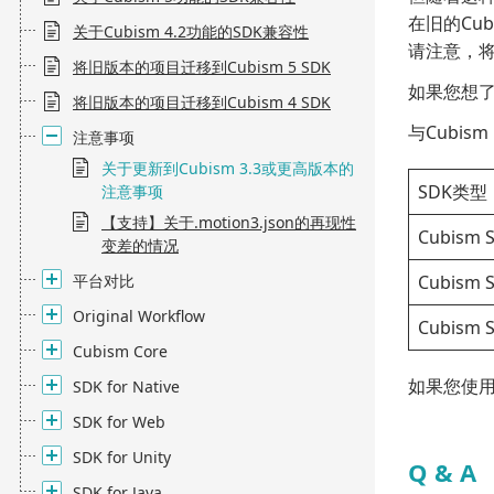
在旧的Cub
关于Cubism 4.2功能的SDK兼容性
请注意，
将旧版本的项目迁移到Cubism 5 SDK
如果您想了
将旧版本的项目迁移到Cubism 4 SDK
与Cubism
注意事项
关于更新到Cubism 3.3或更高版本的
SDK类型
注意事项
【支持】关于.motion3.json的再现性
Cubism S
变差的情况
平台对比
Cubism S
Original Workflow
Cubism 
Cubism Core
如果您使用Cu
SDK for Native
SDK for Web
SDK for Unity
Q & A
SDK for Java