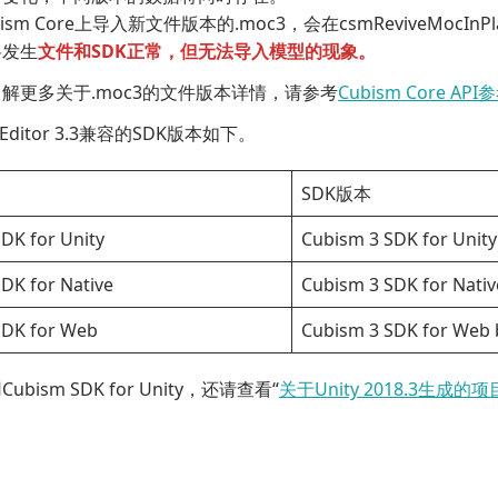
ism Core上导入新文件版本的.moc3，会在csmReviveMocInP
将发生
文件和SDK正常，但无法导入模型的现象。
解更多关于.moc3的文件版本详情，请参考
Cubism Core API
 Editor 3.3兼容的SDK版本如下。
SDK版本
DK for Unity
Cubism 3 SDK for Un
DK for Native
Cubism 3 SDK for Na
SDK for Web
Cubism 3 SDK for W
bism SDK for Unity，还请查看“
关于Unity 2018.3生成的项