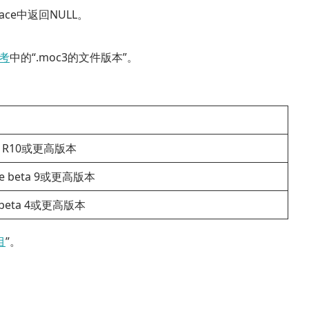
lace中返回NULL。
参考
中的“.moc3的文件版本”。
ity R10或更高版本
tive beta 9或更高版本
eb beta 4或更高版本
目
”。