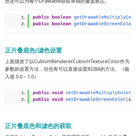
您还可以为每个Drawable获取单独的覆盖标志。
public
boolean
getDrawableMultiplyCol
public
boolean
getDrawableScreenColor
正片叠底色/滤色设置
上面描述了以CubismRenderer.CubismTextureColor作为
参数的设置方法，但也有可以直接设置RGBA的方法。（输
入值 0.0～1.0）
public
void
setDrawableMultiplyColor
(
public
void
setDrawableScreenColor
(
in
正片叠底色和滤色的获取