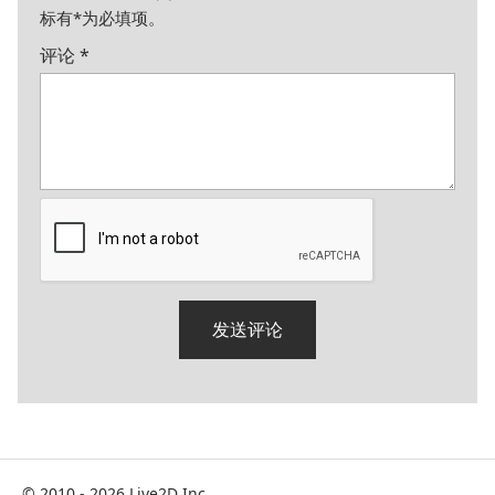
标有
*
为必填项。
评论
*
© 2010 - 2026 Live2D Inc.