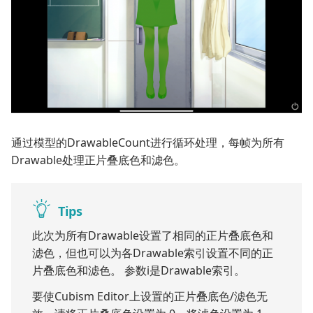
通过模型的DrawableCount进行循环处理，每帧为所有
Drawable处理正片叠底色和滤色。
Tips
此次为所有Drawable设置了相同的正片叠底色和
滤色，但也可以为各Drawable索引设置不同的正
片叠底色和滤色。 参数i是Drawable索引。
要使Cubism Editor上设置的正片叠底色/滤色无