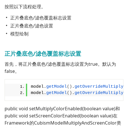
按照以下流程处理。
正片叠底色/滤色覆盖标志设置
正片叠底色/滤色设置
模型绘制
正片叠底色/滤色覆盖标志设置
首先，将正片叠底色/滤色覆盖标志设置为true。默认为
false。
model.
getModel
()
.
getOverrideMultiplyA
model.
getModel
()
.
getOverrideMultiplyA
public void setMultiplyColorEnabled(boolean value)和
public void setScreenColorEnabled(boolean value)在
Framework的CubismModelMultiplyAndScreenColor类