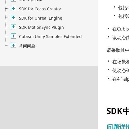
包括C
SDK for Cocos Creator
包括C
SDK for Unreal Engine
SDK MotionSync Plugin
在Cub
Cubism Unity Samples Extended
该动态由
常问问题
请采取其
在场景检
使动态
在4.1
SDK
问题详