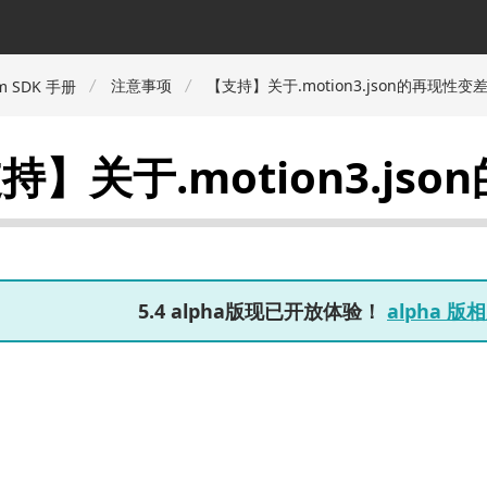
注意事项
【支持】关于.motion3.json的再现性变
m SDK 手册
持】关于.motion3.j
5.4 alpha版现已开放体验！
alpha 