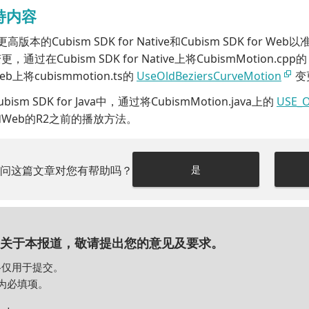
持内容
或更高版本的Cubism SDK for Native和Cubism SDK f
通过在Cubism SDK for Native上将CubismMotion.cpp
Web上将cubismmotion.ts的
UseOldBeziersCurveMotion
变
ism SDK for Java中，通过将CubismMotion.java上的
USE_
e和Web的R2之前的播放方法。
请问这篇文章对您有帮助吗？
是
关于本报道，敬请提出您的意见及要求。
格仅用于提交。
为必填项。