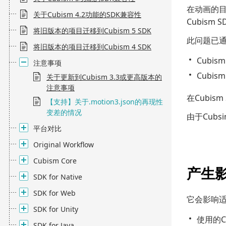
在动画的目
关于Cubism 4.2功能的SDK兼容性
Cubism 
将旧版本的项目迁移到Cubism 5 SDK
此问题已通
将旧版本的项目迁移到Cubism 4 SDK
Cubism 
注意事项
Cubism 
关于更新到Cubism 3.3或更高版本的
注意事项
在Cubis
【支持】关于.motion3.json的再现性
变差的情况
由于Cubsi
平台对比
Original Workflow
Cubism Core
产生
SDK for Native
SDK for Web
它会影响
SDK for Unity
使用的C
SDK for Java