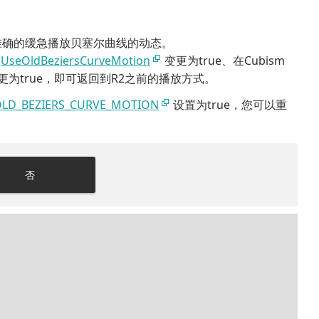
or Web以准确的缓急播放贝塞尔曲线的动态。
的
UseOldBeziersCurveMotion
变更为true、在Cubism
更为true，即可返回到R2之前的播放方式。
OLD_BEZIERS_CURVE_MOTION
设置为true，您可以重
否