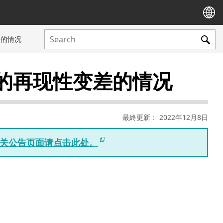
差的情况
son的再现性变差的情况
最終更新： 2022年12月8日
版相关公告页面请点击此处。