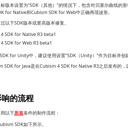
标版本设置为“SDK（其他）”的情况下，包含对贝塞尔曲线的形状进
SDK for Native和Cubism SDK for Web中正确再现波形。
过以下SDK版本或更高版本修复。
4 SDK for Native R3 beta1
4 SDK for Web R3 beta1
m SDK for Unity中，建议使用设置“SDK（Unity）”作为
m SDK for Java是在Cubism 4 SDK for Native R3
影响的流程
适用以下
所有
条件的制作流程：
ubism SDK如下所示。