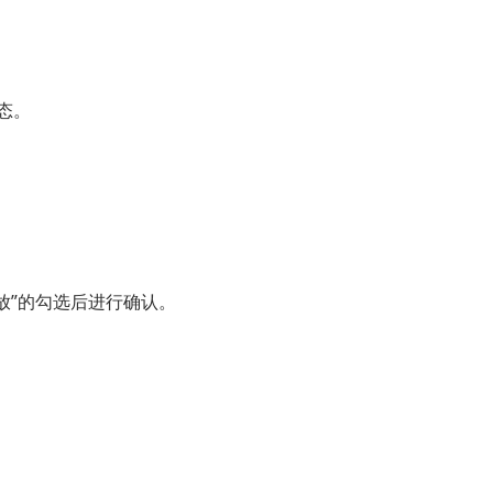
动态。
态播放”的勾选后进行确认。