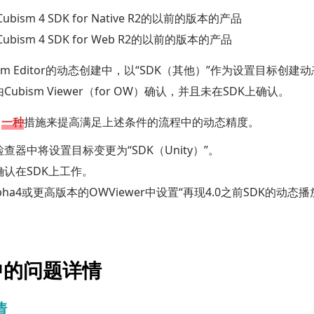
ubism 4 SDK for Native R2的以前的版本的产品
ubism 4 SDK for Web R2的以前的版本的产品
ism Editor的动态创建中，以“SDK（其他）”作为设置目标创建
Cubism Viewer（for OW）确认，并且未在SDK上确认。
中
一种
措施来提高满足上述条件的流程中的动态精度。
查器中将设置目标变更为“SDK（Unity）”。
确认在SDK上工作。
alpha4或更高版本的OWViewer中设置“再现4.0之前SDK的动
中的问题详情
情