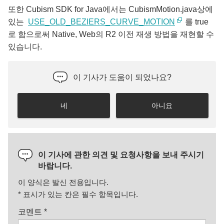
또한 Cubism SDK for Java에서는 CubismMotion.java상에
있는
USE_OLD_BEZIERS_CURVE_MOTION
를 true
로 함으로써 Native, Web의 R2 이전 재생 방법을 재현할 수
있습니다.
이 기사가 도움이 되었나요?
네
아니요
이 기사에 관한 의견 및 요청사항을 보내 주시기
바랍니다.
이 양식은 발신 전용입니다.
*
표시가 있는 칸은 필수 항목입니다.
코멘트
*