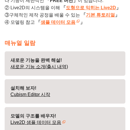
나 기능이 제한적인
「FREE 버전」
이 있습니다.
② Live2D의 시스템을 이해
「
도형으로 익히는 Live2D
」
③구체적인 제작 공정을 배울 수 있는
「
기본 튜토리얼
」
④ 모델링 참고
「
샘플 데이터 모음
」
매뉴얼 일람
새로운 기능을 완벽 해설!
새로운 기능 소개(출시 내역)
설치해 보자!
Cubism Editor 시작
모델의 구조를 배우자!
Live2D 샘플 데이터 모음