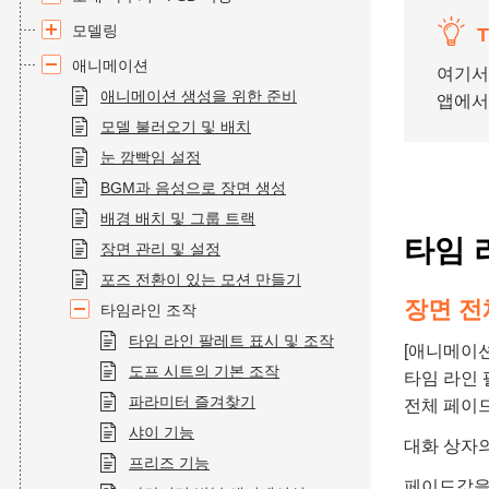
모델링
T
애니메이션
여기서
애니메이션 생성을 위한 준비
앱에서
모델 불러오기 및 배치
눈 깜빡임 설정
BGM과 음성으로 장면 생성
배경 배치 및 그룹 트랙
타임 
장면 관리 및 설정
포즈 전환이 있는 모션 만들기
장면 전
타임라인 조작
타임 라인 팔레트 표시 및 조작
[애니메이션
도프 시트의 기본 조작
타임 라인 
파라미터 즐겨찾기
전체 페이
샤이 기능
대화 상자의
프리즈 기능
페이드값을 