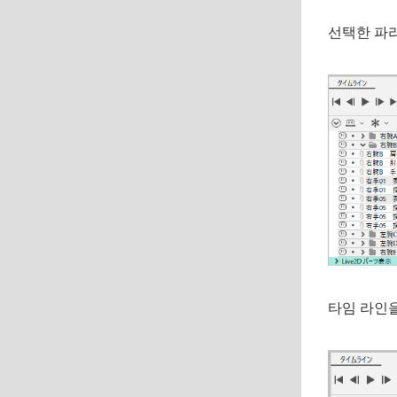
선택한 파
타임 라인