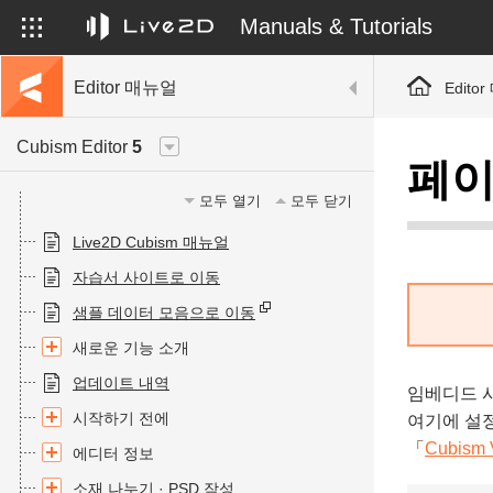
Manuals & Tutorials
Editor 매뉴얼
Edito
Cubism Editor
5
페이
모두 열기
모두 닫기
Live2D Cubism 매뉴얼
자습서 사이트로 이동
샘플 데이터 모음으로 이동
새로운 기능 소개
업데이트 내역
임베디드 시
시작하기 전에
여기에 설
「
Cubism V
에디터 정보
소재 나누기 · PSD 작성