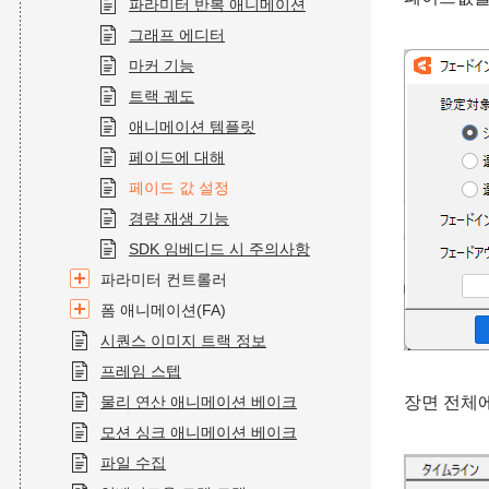
파라미터 반복 애니메이션
그래프 에디터
마커 기능
트랙 궤도
애니메이션 템플릿
페이드에 대해
페이드 값 설정
경량 재생 기능
SDK 임베디드 시 주의사항
파라미터 컨트롤러
폼 애니메이션(FA)
시퀀스 이미지 트랙 정보
프레임 스텝
물리 연산 애니메이션 베이크
장면 전체
모션 싱크 애니메이션 베이크
파일 수집