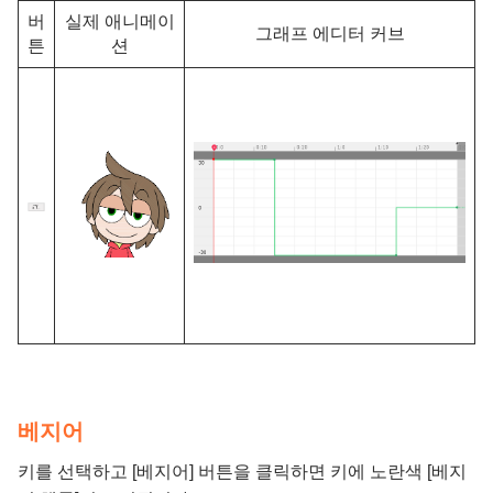
버
실제 애니메이
그래프 에디터 커브
튼
션
베지어
키를 선택하고 [베지어] 버튼을 클릭하면 키에 노란색 [베지