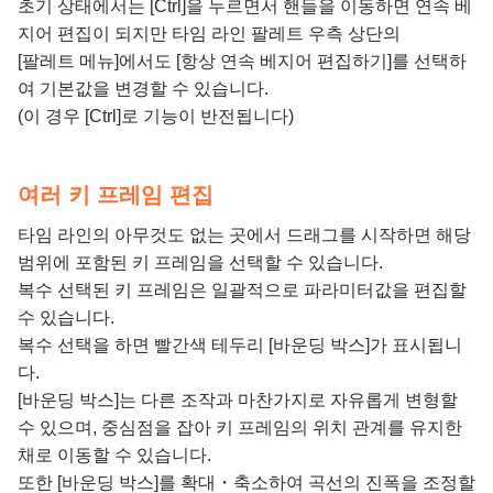
초기 상태에서는 [Ctrl]을 누르면서 핸들을 이동하면 연속 베
지어 편집이 되지만 타임 라인 팔레트 우측 상단의
[팔레트 메뉴]에서도 [항상 연속 베지어 편집하기]를 선택하
여 기본값을 변경할 수 있습니다.
(이 경우 [Ctrl]로 기능이 반전됩니다)
여러 키 프레임 편집
타임 라인의 아무것도 없는 곳에서 드래그를 시작하면 해당
범위에 포함된 키 프레임을 선택할 수 있습니다.
복수 선택된 키 프레임은 일괄적으로 파라미터값을 편집할
수 있습니다.
복수 선택을 하면 빨간색 테두리 [바운딩 박스]가 표시됩니
다.
[바운딩 박스]는 다른 조작과 마찬가지로 자유롭게 변형할
수 있으며, 중심점을 잡아 키 프레임의 위치 관계를 유지한
채로 이동할 수 있습니다.
또한 [바운딩 박스]를 확대・축소하여 곡선의 진폭을 조정할