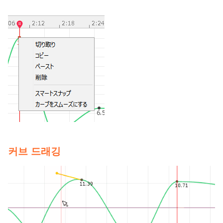
커브 드래깅