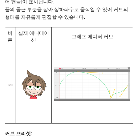
어 핸들]이 표시됩니다.
끝의 둥근 부분을 잡아 상하좌우로 움직일 수 있어 커브의
형태를 자유롭게 편집할 수 있습니다.
버
실제 애니메이
그래프 에디터 커브
튼
션
커브 프리셋: