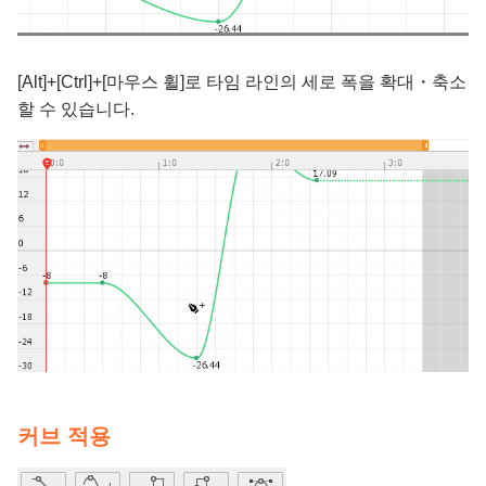
[Alt]+[Ctrl]+[마우스 휠]로 타임 라인의 세로 폭을 확대・축소
할 수 있습니다.
커브 적용