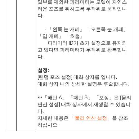
일부를 제외한 파라미터는 모델이 자연스
러운 포즈를 취하도록 무작위로 움직입니
다.
・「왼쪽 눈 개폐」 「오른쪽 눈 개폐」
「입 개폐」 「호흡」
파라미터 ID가 초기 설정으로 유지되
고 있다면 파라미터가 무작위로 왕복합니
다.
설정:
[랜덤 포즈 설정] 대화 상자를 엽니다.
대화 상자 내의 상세한 설명은 후술합니다.
※「패턴 A」 「패턴 B」 「포징」은 [물리
연산 설정] 대화 상자에서 재생할 수 있습니
다.
자세한 내용은 「
물리 연산 설정
」을 참조
하십시오.