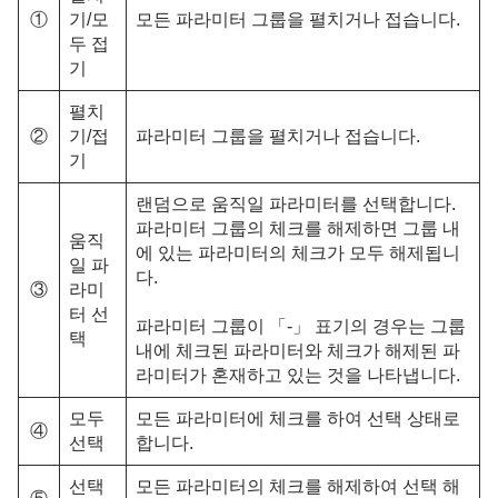
①
기/모
모든 파라미터 그룹을 펼치거나 접습니다.
두 접
기
펼치
②
기/접
파라미터 그룹을 펼치거나 접습니다.
기
랜덤으로 움직일 파라미터를 선택합니다.
파라미터 그룹의 체크를 해제하면 그룹 내
움직
에 있는 파라미터의 체크가 모두 해제됩니
일 파
다.
③
라미
터 선
파라미터 그룹이 「-」 표기의 경우는 그룹
택
내에 체크된 파라미터와 체크가 해제된 파
라미터가 혼재하고 있는 것을 나타냅니다.
모두
모든 파라미터에 체크를 하여 선택 상태로
④
선택
합니다.
선택
모든 파라미터의 체크를 해제하여 선택 해