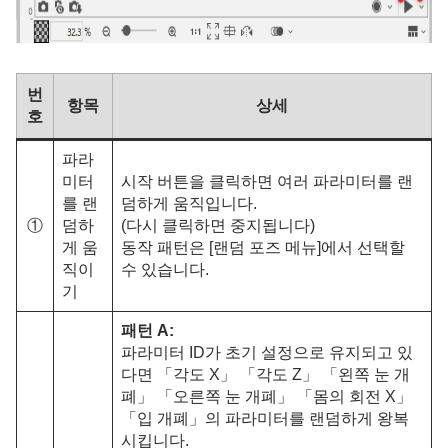
번
항목
상세
호
파라
미터
시작 버튼을 클릭하면 여러 파라미터를 랜
를 랜
덤하게 움직입니다.
①
덤하
(다시 클릭하면 중지됩니다)
게 움
동작 패턴은 [랜덤 포즈 메뉴]에서 선택할
직이
수 있습니다.
기
패턴 A:
파라미터 ID가 초기 설정으로 유지되고 있
다면 「각도 X」 「각도 Z」 「왼쪽 눈 개
폐」 「오른쪽 눈 개폐」 「몸의 회전 X」
「입 개폐」의 파라미터를 랜덤하게 왕복
시킵니다.