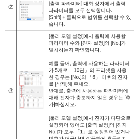
[출력 파라미터] 대화 상자에서 출력
②
파라미터를 모두 선택합니다.
[Shift] + 클릭으로 범위를 선택할 수 있
습니다.
[물리 모델 설정]에서 출력에 사용할
파라미터 수와 [진자 설정]의 [No.]가
일치하는지 확인합니다.
예를 들어, 출력에 사용하는 파라미터
가 5개로 「10단」의 프리셋을 사용
한 경우는 [No.]의 「6」 이후의 진자
를 [삭제]해 주세요.
③
반대로, 출력에 사용하는 파라미터에
대해 진자가 충분하지 않은 경우는 [추
가]하십시오.
[물리 모델 설정]에서 진자가 다단으로
설정되어 있어도 [출력 설정]의 [진자
No.]가 모두 「1」로 설정되어 있거나
번호가 어긋나면 깔끔하게 흔들리지