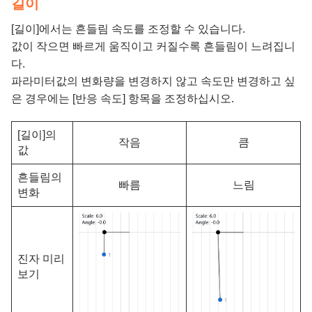
길이
[길이]에서는 흔들림 속도를 조정할 수 있습니다.
값이 작으면 빠르게 움직이고 커질수록 흔들림이 느려집니
다.
파라미터값의 변화량을 변경하지 않고 속도만 변경하고 싶
은 경우에는 [반응 속도] 항목을 조정하십시오.
[길이]의
작음
큼
값
흔들림의
빠름
느림
변화
진자 미리
보기