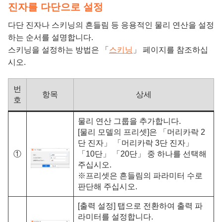
진자를 다단으로 설정
다단 진자나 스키닝의 흔들림 등 응용적인 물리 연산을 설정
하는 순서를 설명합니다.
스키닝을 설정하는 방법은 「
스키닝
」 페이지를 참조하십
시오.
번
항목
상세
호
물리 연산 그룹을 추가합니다.
[물리 모델의 프리셋]은 「머리카락 2
단 진자」 「머리카락 3단 진자」
①
「10단」 「20단」 중 하나를 선택해
주십시오.
※프리셋은 흔들림의 파라미터 수로
판단해 주십시오.
[출력 설정] 탭으로 전환하여 출력 파
라미터를 설정합니다.