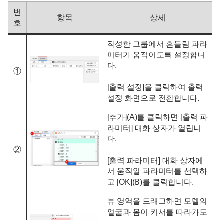
번
항목
상세
호
작성한 그룹에서 흔들림 파라
미터가 움직이도록 설정합니
다.
①
[출력 설정]을 클릭하여 출력
설정 화면으로 전환합니다.
[추가](A)를 클릭하면 [출력 파
라미터] 대화 상자가 열립니
다.
②
[출력 파라미터] 대화 상자에
서 움직일 파라미터를 선택하
고 [OK](B)를 클릭합니다.
뷰 영역을 드래그하면 모델의
얼굴과 몸이 커서를 따라가도