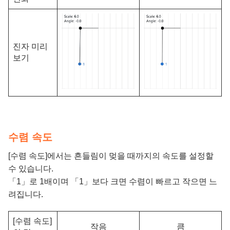
진자 미리
보기
수렴 속도
[수렴 속도]에서는 흔들림이 멎을 때까지의 속도를 설정할
수 있습니다.
「1」로 1배이며 「1」보다 크면 수렴이 빠르고 작으면 느
려집니다.
[수렴 속도]
작음
큼