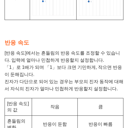
반응 속도
[반응 속도]에서는 흔들림의 반응 속도를 조정할 수 있습니
다. 입력에 얼마나 민첩하게 반응할지 설정합니다.
「1」로 1배가 되며 「1」보다 크면 기민하게, 작으면 반응
이 둔해집니다.
진자가 다단으로 되어 있는 경우는 부모의 진자 동작에 대해
서 자식의 진자가 얼마나 민첩하게 반응할지 설정합니다.
[반응 속도]
작음
큼
의 값
흔들림의
반응이 둔함
반응이 빠름
변화