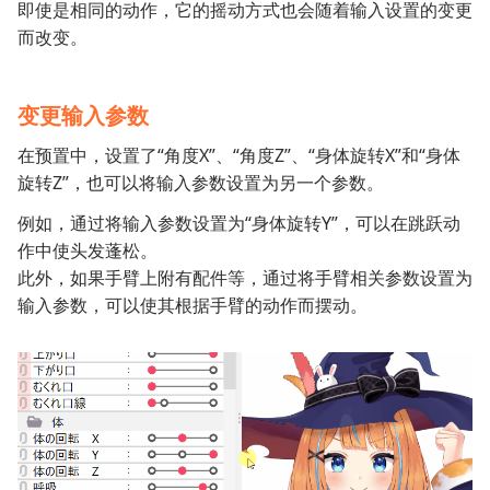
即使是相同的动作，它的摇动方式也会随着输入设置的变更
而改变。
变更输入参数
在预置中，设置了“角度X”、“角度Z”、“身体旋转X”和“身体
旋转Z”，也可以将输入参数设置为另一个参数。
例如，通过将输入参数设置为“身体旋转Y”，可以在跳跃动
作中使头发蓬松。
此外，如果手臂上附有配件等，通过将手臂相关参数设置为
输入参数，可以使其根据手臂的动作而摆动。