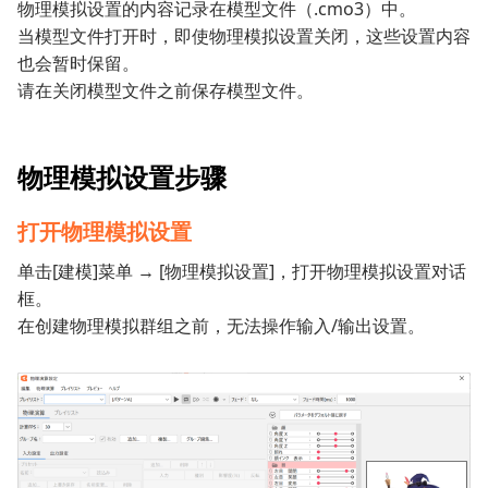
物理模拟设置的内容记录在模型文件（.cmo3）中。
当模型文件打开时，即使物理模拟设置关闭，这些设置内容
也会暂时保留。
请在关闭模型文件之前保存模型文件。
物理模拟设置步骤
打开物理模拟设置
单击[建模]菜单 → [物理模拟设置]，打开物理模拟设置对话
框。
在创建物理模拟群组之前，无法操作输入/输出设置。