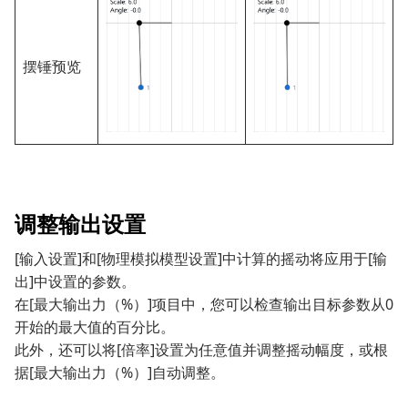
摆锤预览
调整输出设置
[输入设置]和[物理模拟模型设置]中计算的摇动将应用于[输
出]中设置的参数。
在[最大输出力（%）]项目中，您可以检查输出目标参数从0
开始的最大值的百分比。
此外，还可以将[倍率]设置为任意值并调整摇动幅度，或根
据[最大输出力（%）]自动调整。