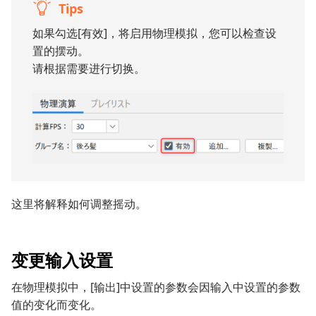
Tips
如果勾选[有效]，将启用物理模拟，您可以检查设
置的摆动。
请根据需要进行切换。
这里将解释如何调整摇动。
变更输入设置
在物理模拟中，[输出]中设置的参数会因输入中设置的参数
值的变化而变化。