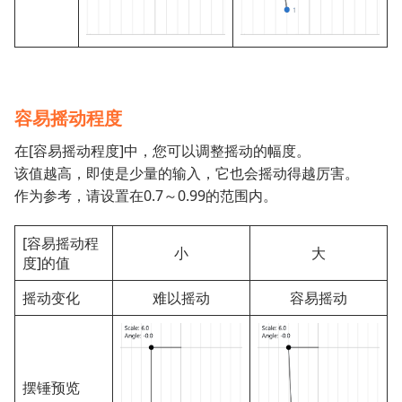
容易摇动程度
在[容易摇动程度]中，您可以调整摇动的幅度。
该值越高，即使是少量的输入，它也会摇动得越厉害。
作为参考，请设置在0.7～0.99的范围内。
[容易摇动程
小
大
度]的值
摇动变化
难以摇动
容易摇动
摆锤预览