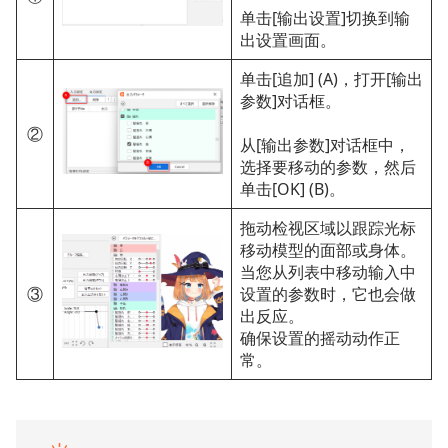
单击[输出设置]切换到输
出设置画面。
单击[追加] (A)，打开[输出
参数]对话框。
②
从[输出参数]对话框中，
选择要移动的参数，然后
单击[OK] (B)。
拖动检视区域以跟踪光标
移动模型的面部或身体。
当您从列表中移动输入中
③
设置的参数时，它也会做
出反应。
确保设置的摇动动作正
常。