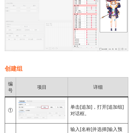
创建组
编
项目
详细
号
单击[追加]，打开[追加组]
①
对话框。
输入[名称]并选择[输入预