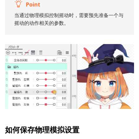
Point
当通过物理模拟控制摇动时，需要预先准备一个与
摇动的动作相关的参数。
如何保存物理模拟设置