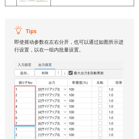
Tips
即使摇动参数在左右分开，也可以通过如图所示进
行设置，以在一组内批量设置。