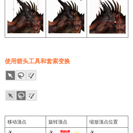
使用箭头工具和套索变换
移动顶点
旋转顶点
缩放顶点位置