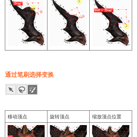
通过笔刷选择变换
移动顶点
旋转顶点
缩放顶点位置