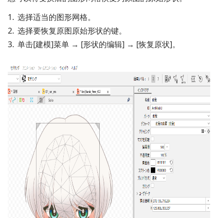
选择适当的图形网格。
选择要恢复原图原始形状的键。
单击[建模]菜单 → [形状的编辑] → [恢复原状]。