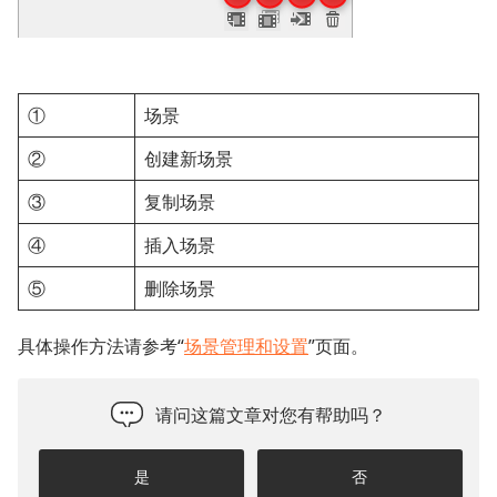
①
场景
②
创建新场景
③
复制场景
④
插入场景
⑤
删除场景
具体操作方法请参考“
场景管理和设置
”页面。
请问这篇文章对您有帮助吗？
是
否