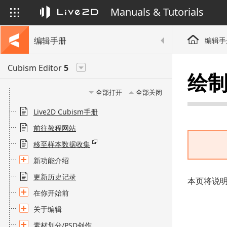
Manuals & Tutorials
编辑手册
编辑手
Cubism Editor
5
绘
全部打开
全部关闭
Live2D Cubism手册
前往教程网站
移至样本数据收集
新功能介绍
更新历史记录
本页将说
在你开始前
关于编辑
素材划分/PSD创作