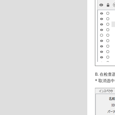
B. 在检查
* 取消选