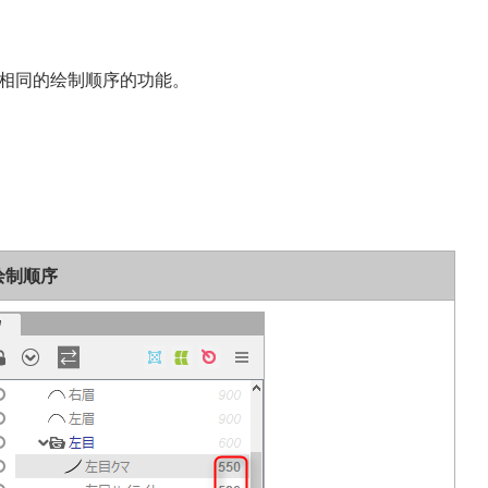
组相同的绘制顺序的功能。
绘制顺序