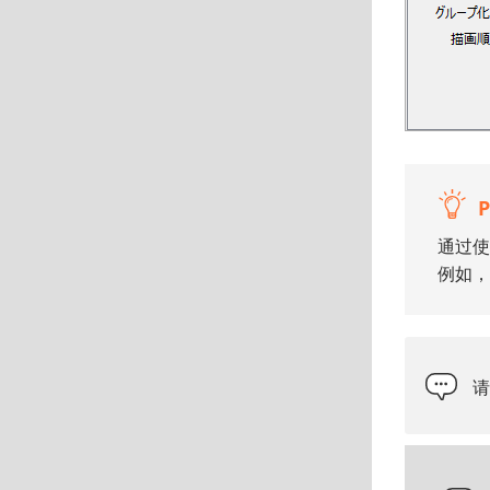
通过使
例如，