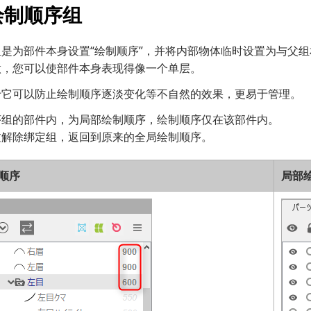
绘制顺序组
是为部件本身设置“绘制顺序”，并将内部物体临时设置为与父
做，您可以使部件本身表现得像一个单层。
于它可以防止绘制顺序逐淡变化等不自然的效果，更易于管理。
序组的部件内，为局部绘制顺序，绘制顺序仅在该部件内。
过解除绑定组，返回到原来的全局绘制顺序。
顺序
局部