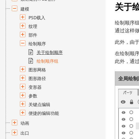
关于
建模
PSD载入
绘制顺序组
纹理
通过这样
部件
此外，由
绘制顺序
关于绘制顺序
在绘制顺
此外，通
绘制顺序组
图形网格
全局绘制
图形路径
变形器
参数
关键点编辑
便捷的编辑功能
动画
出口