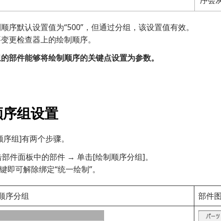
序会
顺序默认设置值为“500”，但通过分组，该设置值有效。
要变更检查器上的绘制顺序。
组的部件能够将绘制顺序的关键点设置为参数。
顺序组设置
顺序组]有两个步骤。
单击部件面板中的部件 → 单击[绘制顺序分组]。
右键即可解除绑定“统一绘制”。
顺序分组
部件