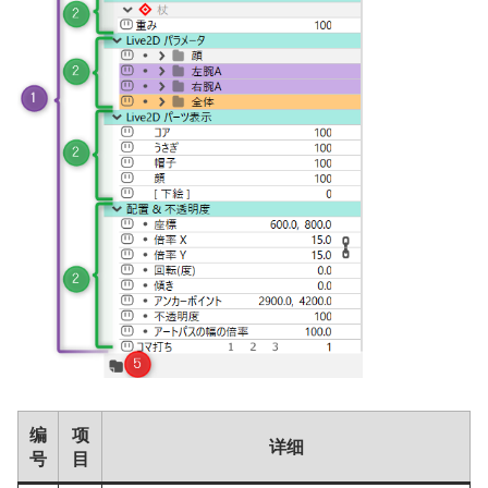
编
项
详细
号
目