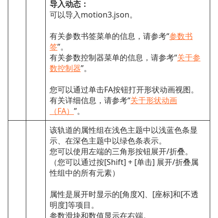
导入动态：
可以导入motion3.json。
有关参数书签菜单的信息，请参考“
参数书
签
”。
有关参数控制器菜单的信息，请参考“
关于参
数控制器
”。
您可以通过单击FA按钮打开形状动画视图。
有关详细信息，请参考“
关于形状动画
（FA）
”。
该轨道的属性组在浅色主题中以浅蓝色条显
示、在深色主题中以绿色条表示。
您可以使用左端的三角形按钮展开/折叠。
（您可以通过按[Shift] + [单击] 展开/折叠属
性组中的所有元素）
属性是展开时显示的[角度X]、[座标]和[不透
明度]等项目。
参数滑块和数值显示在右端。