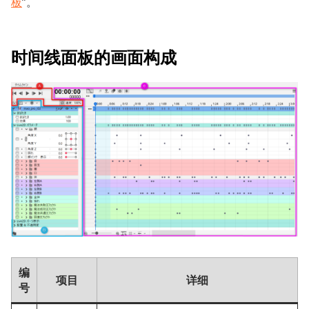
板
”。
时间线面板的画面构成
编
项目
详细
号