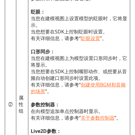
眨眼：
当您在建模视图上设置模型的眨眼时，它将显
示。
当您想要在SDK上控制眨眼时设置。
有关详细信息，请参考“
眨眼设置
”。
口形同步：
当您在建模视图上为模型设置口形同步时，它
将显示。
当您想要在SDK上控制嘴部动作、或想要从音
频自动创建口形同步时设置此项。
有关详细信息，请参考“
创建使用BGM和音频
的场景
”。
属
②
性
参数控制器：
组
在向模型追加单点控制器时显示。
有关详细信息，请参考“
关于参数控制器
”。
Live2D参数：