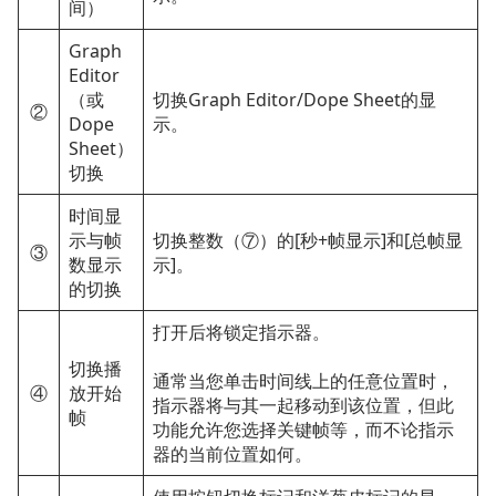
间）
Graph
Editor
（或
切换Graph Editor/Dope Sheet的显
②
Dope
示。
Sheet）
切换
时间显
示与帧
切换整数（⑦）的[秒+帧显示]和[总帧显
③
数显示
示]。
的切换
打开后将锁定指示器。
切换播
通常当您单击时间线上的任意位置时，
④
放开始
指示器将与其一起移动到该位置，但此
帧
功能允许您选择关键帧等，而不论指示
器的当前位置如何。