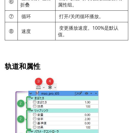
⑥
折叠
属性组。
⑦
循环
打开/关闭循环播放。
变更播放速度。100%是默认
⑧
速度
值。
轨道和属性