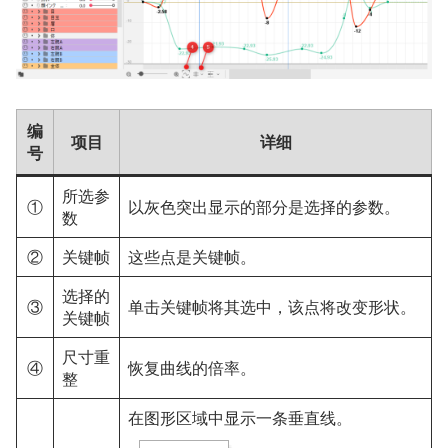
编
项目
详细
号
所选参
①
以灰色突出显示的部分是选择的参数。
数
②
关键帧
这些点是关键帧。
选择的
③
单击关键帧将其选中，该点将改变形状。
关键帧
尺寸重
④
恢复曲线的倍率。
整
在图形区域中显示一条垂直线。