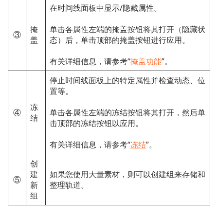
在时间线面板中显示/隐藏属性。
掩
单击各属性左端的掩盖按钮将其打开（隐藏状
③
盖
态）后，单击顶部的掩盖按钮进行应用。
有关详细信息，请参考“
掩盖功能
”。
停止时间线面板上的特定属性并检查动态、位
置等。
冻
④
单击各属性左端的冻结按钮将其打开，然后单
结
击顶部的冻结按钮以应用。
有关详细信息，请参考“
冻结
”。
创
建
如果您使用大量素材，则可以创建组来存储和
⑤
新
整理轨道。
组