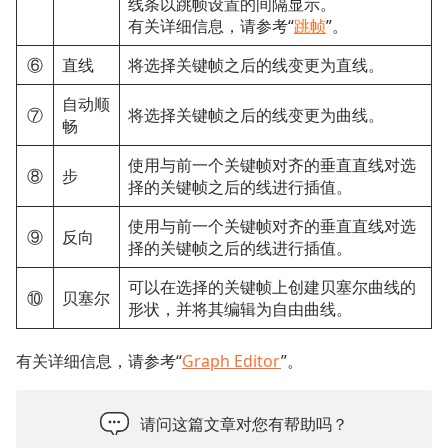
线条以跳帧设置的间隔显示。
有关详细信息，请参考“
跳帧
”。
⑥
直线
将选择关键帧之后的线变更为直线。
自动顺
⑦
将选择关键帧之后的线变更为曲线。
畅
使用与前一个关键帧对齐的垂直直线对选
⑧
步
择的关键帧之后的线进行插值。
使用与前一个关键帧对齐的垂直直线对选
⑨
反向
择的关键帧之后的线进行插值。
可以在选择的关键帧上创建贝塞尔曲线的
⑩
贝塞尔
形状，并将其编辑为自由曲线。
有关详细信息，请参考“
Graph Editor
”。
请问这篇文章对您有帮助吗？