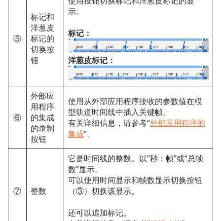
使用按钮切换标记和洋葱皮标记的显
示。
标记和
洋葱皮
标记：
⑤
标记的
切换按
洋葱皮标记：
钮
外部应
使用从外部应用程序接收的参数值在模
用程序
型轨道时间线中插入关键帧。
⑥
的集成
有关详细信息，请参考“
外部应用程序的
的录制
集成
”。
按钮
它是时间线的整数。以“秒：帧”或“总帧
数”显示。
可以使用时间显示和帧数显示切换按钮
⑦
整数
（③）切换该显示。
还可以追加标记。