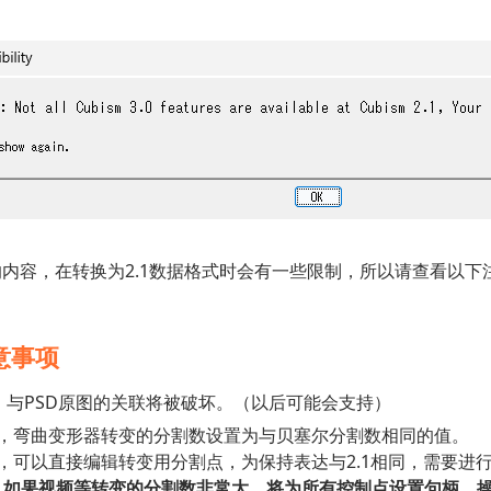
内容，在转换为2.1数据格式时会有一些限制，所以请查看以下
意事项
，与PSD原图的关联将被破坏。（以后可能会支持）
1中，弯曲变形器转变的分割数设置为与贝塞尔分割数相同的值。
0中，可以直接编辑转变用分割点，为保持表达与2.1相同，需要进
是，如果视频等转变的分割数非常大，将为所有控制点设置句柄，