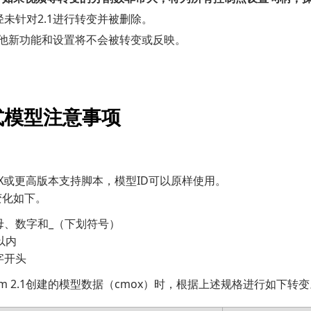
径未针对2.1进行转变并被删除。
的其他新功能和设置将不会被转变或反映。
式模型注意事项
m 3.X或更高版本支持脚本，模型ID可以原样使用。
变化如下。
母、数字和_（下划符号）
以内
字开头
ism 2.1创建的模型数据（cmox）时，根据上述规格进行如下转