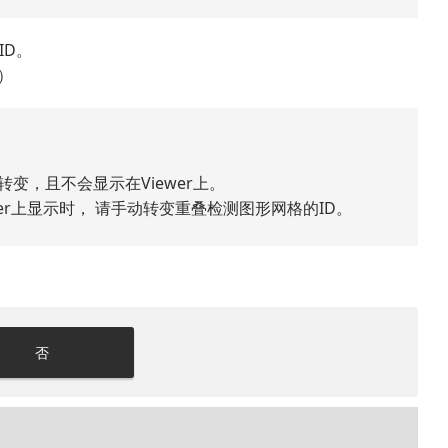
ID。
）
转变，且不会显示在Viewer上。
wer上显示时， 请手动转变重叠检测图形网格的ID。
否