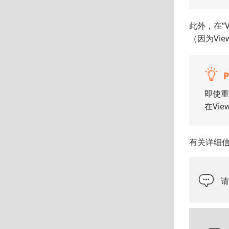
此外，在“V
（因为Vi
即使重
在Vi
有关详细信