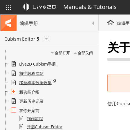
Manuals & Tutorials
编辑手册
编辑手
Cubism Editor
5
关于
全部打开
全部关闭
Live2D Cubism手册
前往教程网站
移至样本数据收集
新功能介绍
更新历史记录
使用Cubi
在你开始前
制作流程
开启Cubism Editor