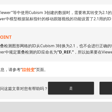
iewer”等中使用Cubism 3创建的数据时，需要将其转变为2.1的
ewer中模型根据鼠标指针的移动跟随视线的功能设置了2.1用的ID
POINT
叠检测图形网格的ID从Cubism 3转换为2.1，也不会进行正确的
ewer中规定重叠检测的ID应命名为
“D_REF.”
，所以如果要在Vie
息，请参考“
ID转变
”页面。
请问这篇文章对您有帮助吗？
是