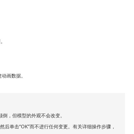
据。
创建动画数据。
。
顺序会颠倒，但模型的外观不会改变。
后单击“OK”而不进行任何变更。有关详细操作步骤，