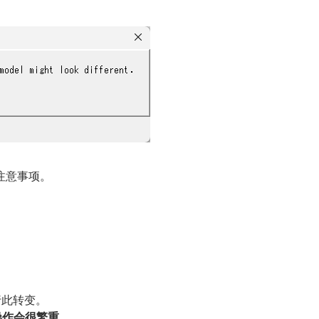
注意事项。
行此转变。
操作会很繁重。