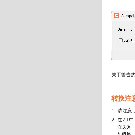
关于警告的
转换注
请注意
在2.
在3.
* 但