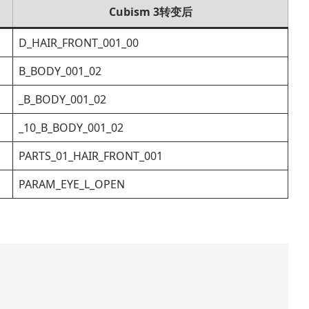
Cubism 3转变后
D_HAIR_FRONT_001_00
B_BODY_001_02
_B_BODY_001_02
_10_B_BODY_001_02
PARTS_01_HAIR_FRONT_001
PARAM_EYE_L_OPEN