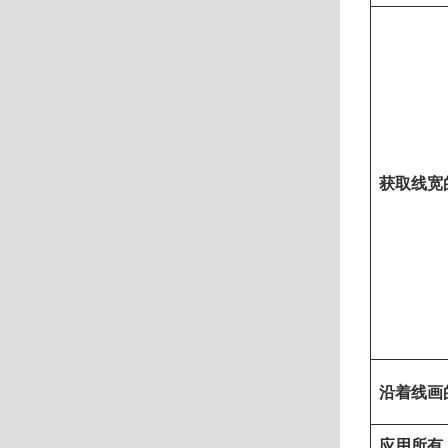
获取线宽
沿着线画
应用所有