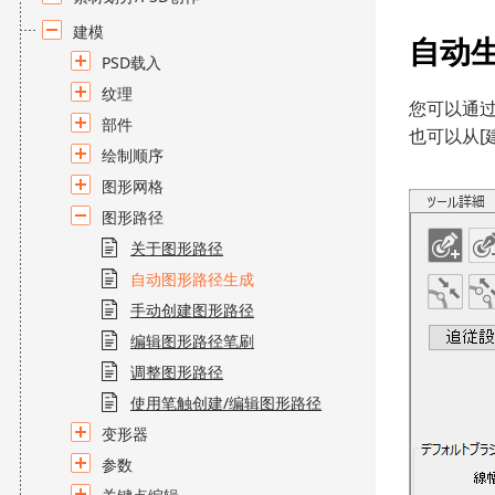
建模
自动
PSD载入
纹理
您可以通过
部件
也可以从[
绘制顺序
图形网格
图形路径
关于图形路径
自动图形路径生成
手动创建图形路径
编辑图形路径笔刷
调整图形路径
使用笔触创建/编辑图形路径
变形器
参数