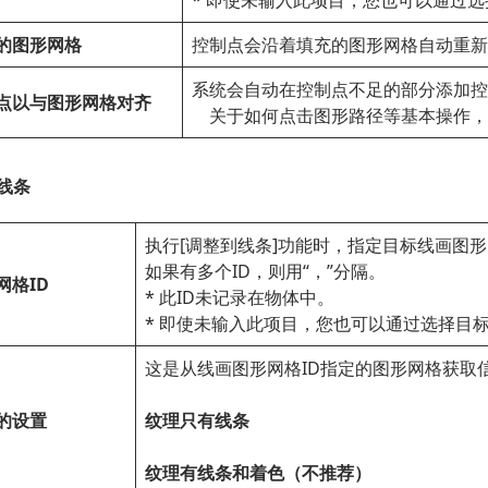
* 即使未输入此项目，您也可以通过
的图形网格
控制点会沿着填充的图形网格自动重新
系统会自动在控制点不足的部分添加控
点以与图形网格对齐
关于如何点击图形路径等基本操作，
线条
执行[调整到线条]功能时，指定目标线画图形
如果有多个ID，则用“，”分隔。
网格ID
* 此ID未记录在物体中。
* 即使未输入此项目，您也可以通过选择目
这是从线画图形网格ID指定的图形网格获取
的设置
纹理只有线条
纹理有线条和着色（不推荐）