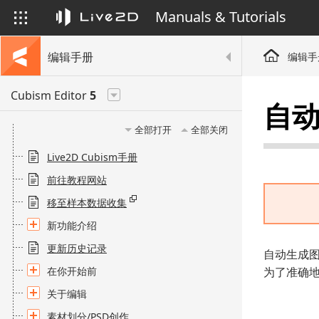
Manuals & Tutorials
编辑手册
编辑手
Cubism Editor
5
自
全部打开
全部关闭
Live2D Cubism手册
前往教程网站
移至样本数据收集
新功能介绍
更新历史记录
自动生成图
在你开始前
为了准确地
关于编辑
素材划分/PSD创作