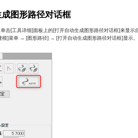
生成图形路径对话框
单击[工具详细]面板上的[打开自动生成图形路径对话框]来显
建模]菜单 → [图形路径] → [打开自动生成图形路径对话框]显示。