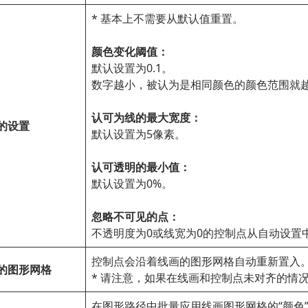
* 基本上不需要从默认值重置。
颜色变化阈值：
默认设置为0.1。
数字越小，被认为是相同颜色的颜色范围就
认可为线的最大宽度：
的设置
默认设置为5像素。
认可透明的最小值：
默认设置为0%。
忽略不可见的点：
不透明度为0或线宽为0的控制点从自动设置
控制点会沿着线画的图形网格自动重新置入
的图形网格
* 请注意，如果在线画和控制点未对齐的情
在图形路径中批量应用线画图形网格的“颜色”、