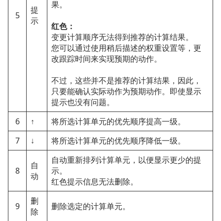
果。
提
5
示
红色：
变更计算顺序无法得到推荐的计算结果。
您可以通过使用稍后描述的权重设置等，更
改跟踪时间来实现预期的动作。
不过，这些并不是推荐的计算结果，因此，
只要能确认实际动作为预期动作。即使显示
提示也没有问题。
6
↑
将所选计算单元的优先顺序提高一级。
7
↓
将所选计算单元的优先顺序降低一级。
自动重新排列计算单元，以便显示更少的提
自
8
示。
动
红色提示信息无法删除。
删
9
删除选定的计算单元。
除