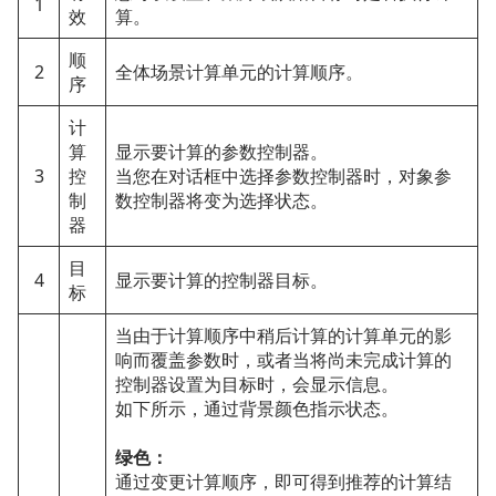
1
效
算。
顺
2
全体场景计算单元的计算顺序。
序
计
算
显示要计算的参数控制器。
3
控
当您在对话框中选择参数控制器时，对象参
制
数控制器将变为选择状态。
器
目
4
显示要计算的控制器目标。
标
当由于计算顺序中稍后计算的计算单元的影
响而覆盖参数时，或者当将尚未完成计算的
控制器设置为目标时，会显示信息。
如下所示，通过背景颜色指示状态。
绿色：
通过变更计算顺序，即可得到推荐的计算结