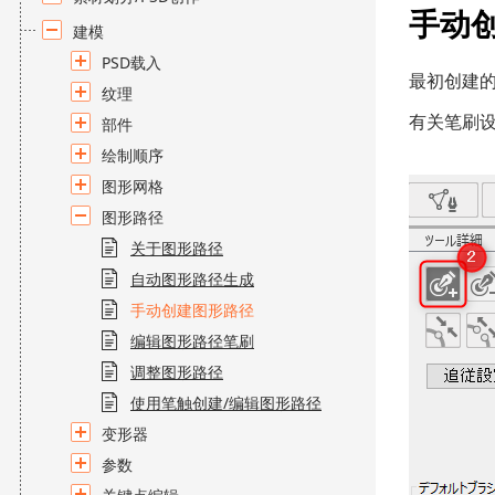
手动
建模
PSD载入
最初创建
纹理
有关笔刷设
部件
绘制顺序
图形网格
图形路径
关于图形路径
自动图形路径生成
手动创建图形路径
编辑图形路径笔刷
调整图形路径
使用笔触创建/编辑图形路径
变形器
参数