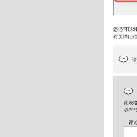
您还可以对
有关详细信
此表
标有
*
评