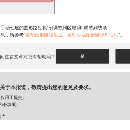
手动创建的图形路径执行[调整到区域]和[调整到线条]。
息，请参考“
自动图形路径生成：自动生成图形路径对话框
”。
请问这篇文章对您有帮助吗？
是
关于本报道，敬请提出您的意见及要求。
格仅用于提交。
为必填项。
论
*