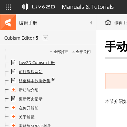
Manuals & Tutorials
编辑手册
编辑手
Cubism Editor
5
手
全部打开
全部关闭
Live2D Cubism手册
前往教程网站
移至样本数据收集
新功能介绍
更新历史记录
本节介绍
在你开始前
关于编辑
素材划分/PSD创作