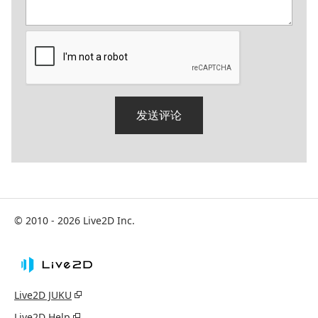
© 2010 - 2026 Live2D Inc.
Live2D JUKU
Live2D Help