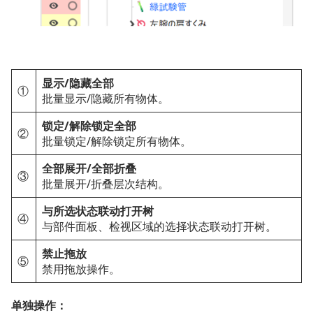
显示/隐藏全部
①
批量显示/隐藏所有物体。
锁定/解除锁定全部
②
批量锁定/解除锁定所有物体。
全部展开/全部折叠
③
批量展开/折叠层次结构。
与所选状态联动打开树
④
与部件面板、检视区域的选择状态联动打开树。
禁止拖放
⑤
禁用拖放操作。
单独操作：