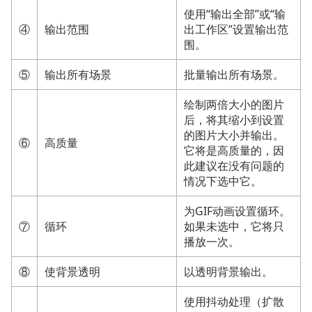
使用“输出全部”或“输
④
输出范围
出工作区”设置输出范
围。
⑤
输出所有场景
批量输出所有场景。
绘制两倍大小的图片
后，将其缩小到设置
的图片大小并输出。
⑥
高质量
它将是高质量的，因
此建议在没有问题的
情况下选中它。
为GIF动画设置循环。
⑦
循环
如果未选中，它将只
播放一次。
⑧
使背景透明
以透明背景输出。
使用抖动处理（扩散