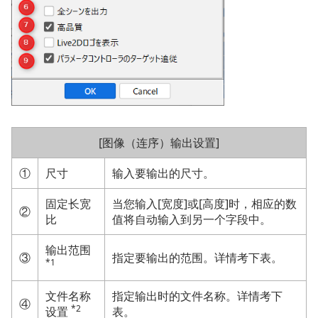
[图像（连序）输出设置]
①
尺寸
输入要输出的尺寸。
固定长宽
当您输入[宽度]或[高度]时，相应的数
②
比
值将自动输入到另一个字段中。
输出范围
③
指定要输出的范围。详情考下表。
*1
文件名称
指定输出时的文件名称。详情考下
④
*2
设置
表。