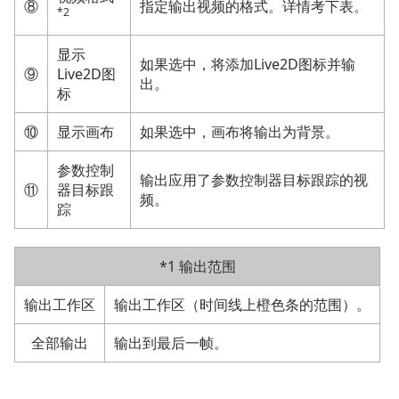
⑧
指定输出视频的格式。详情考下表。
*2
显示
如果选中，将添加Live2D图标并输
⑨
Live2D图
出。
标
⑩
显示画布
如果选中，画布将输出为背景。
参数控制
输出应用了参数控制器目标跟踪的视
⑪
器目标跟
频。
踪
*1 输出范围
输出工作区
输出工作区（时间线上橙色条的范围）。
全部输出
输出到最后一帧。