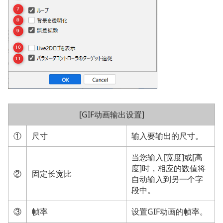
[GIF动画输出设置]
①
尺寸
输入要输出的尺寸。
当您输入[宽度]或[高
度]时，相应的数值将
②
固定长宽比
自动输入到另一个字
段中。
③
帧率
设置GIF动画的帧率。