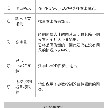
⑤
输出格式
在“PNG”或“JPEG”中选择输出格式。
输出所有
⑥
批量输出所有场景。
场景
绘制两倍大小的图片后，将其缩小到
设置的图片大小并输出。
⑦
高质量
它将是高质量的，因此建议在没有问
题的情况下选中它。
显示
⑧
Live2D图
添加Live2D图标并输出。
标
参数控制
输出应用了参数控制器目标跟踪的图
⑨
器目标跟
像。
踪
*1 输出范围