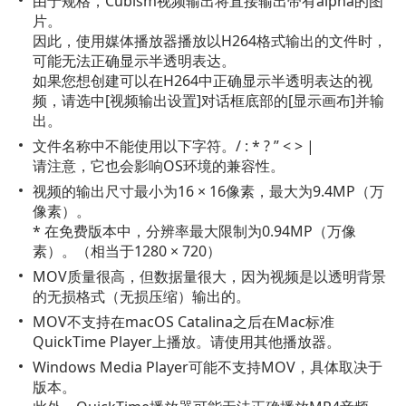
由于规格，Cubism视频输出将直接输出带有alpha的图
片。
因此，使用媒体播放器播放以H264格式输出的文件时，
可能无法正确显示半透明表达。
如果您想创建可以在H264中正确显示半透明表达的视
频，请选中[视频输出设置]对话框底部的[显示画布]并输
出。
文件名称中不能使用以下字符。/ : * ? ” < > |
请注意，它也会影响OS环境的兼容性。
视频的输出尺寸最小为16 × 16像素，最大为9.4MP（万
像素）。
* 在免费版本中，分辨率最大限制为0.94MP（万像
素）。（相当于1280 × 720）
MOV质量很高，但数据量很大，因为视频是以透明背景
的无损格式（无损压缩）输出的。
MOV不支持在macOS Catalina之后在Mac标准
QuickTime Player上播放。请使用其他播放器。
Windows Media Player可能不支持MOV，具体取决于
版本。