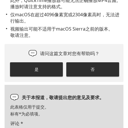
此外，QuickTime播放器可能无法正确播放MP4音频。
播放时请注意支持的格式。
仅macOS在超过4096像素宽或2304像素高时，无法进
行输出。
视频输出可能不适用于macOS Sierra之前的版本。
敬请注意。
请问这篇文章对您有帮助吗？
是
否
关于本报道，敬请提出您的意见及要求。
此表格仅用于提交。
标有
*
为必填项。
评论
*