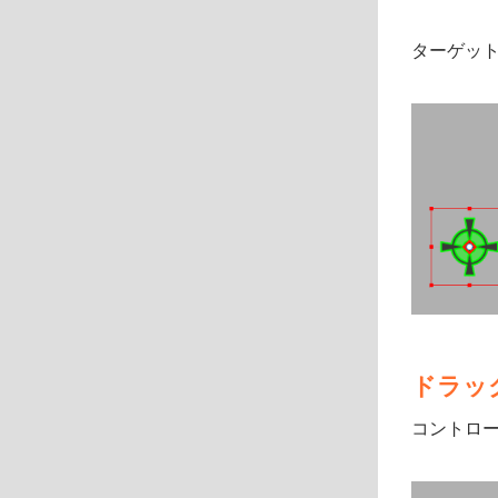
ターゲッ
ドラッ
コントロ