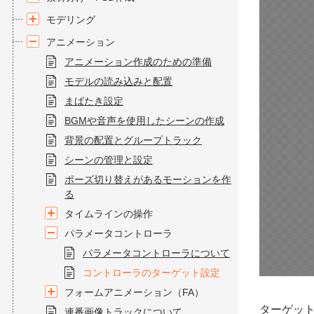
モデリング
アニメーション
アニメーション作成のための準備
モデルの読み込みと配置
まばたき設定
BGMや音声を使用したシーンの作成
背景の配置とグループトラック
シーンの管理と設定
ポーズ切り替えがあるモーションを作
る
タイムラインの操作
パラメータコントローラ
パラメータコントローラについて
コントローラのターゲット設定
フォームアニメーション（FA）
ターゲッ
連番画像トラックについて