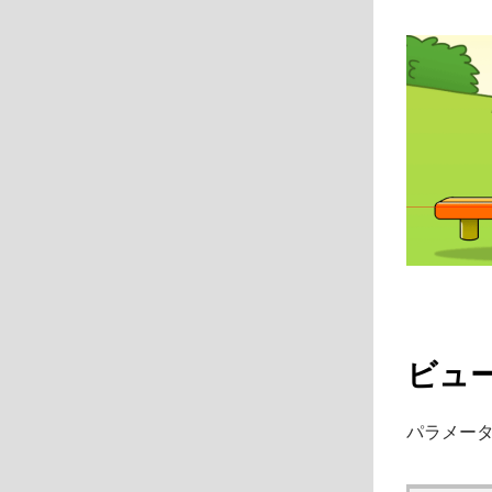
ビュ
パラメー