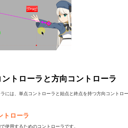
コントローラと方向コントローラ
ーラには、単点コントローラと始点と終点を持つ方向コントロ
ントローラ
御で使用するためのコントローラです。