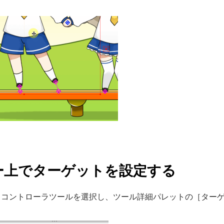
ー上でターゲットを設定する
タコントローラツールを選択し、ツール詳細パレットの［ター