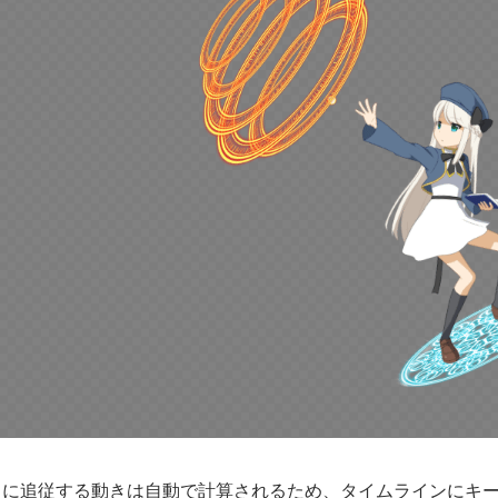
トに追従する動きは自動で計算されるため、タイムラインにキ