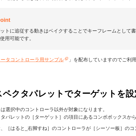
oint
ットに追従する動きはベイクすることでキーフレームとして
使用可能です。
メータコントローラ用サンプル
」を配布していますのでご利
スペクタパレットでターゲットを設
トは選択中のコントローラ以外が対象になります。
クタパレットの［ターゲット］の項目にあるコンボボックスか
は、［はると_右脚すね］のコントローラが［シーソー板］のコ