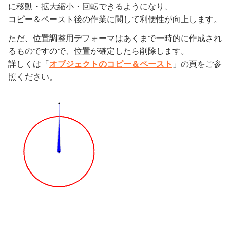
に移動・拡大縮小・回転できるようになり、
コピー＆ペースト後の作業に関して利便性が向上します。
ただ、位置調整用デフォーマはあくまで一時的に作成され
るものですので、位置が確定したら削除します。
詳しくは「
オブジェクトのコピー＆ペースト
」の頁をご参
照ください。