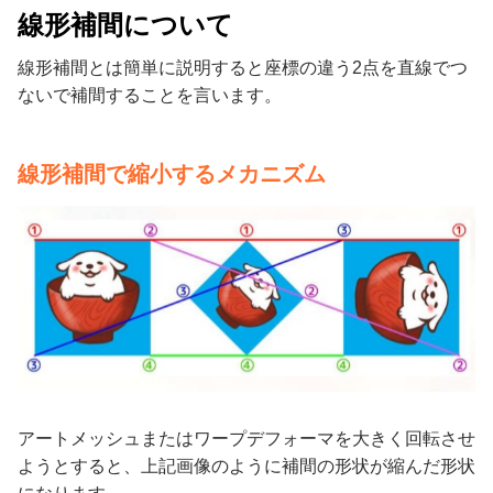
線形補間について
線形補間とは簡単に説明すると座標の違う2点を直線でつ
ないで補間することを言います。
線形補間で縮小するメカニズム
アートメッシュまたはワープデフォーマを大きく回転させ
ようとすると、上記画像のように補間の形状が縮んだ形状