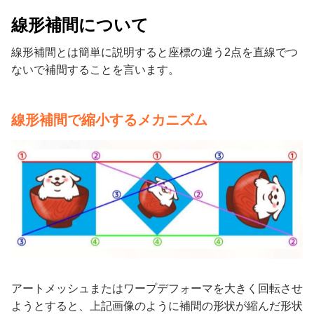
線形補間について
線形補間とは簡単に説明すると座標の違う2点を直線でつ
ないで補間することを言います。
線形補間で縮小するメカニズム
アートメッシュまたはワープデフォーマを大きく回転させ
ようとすると、上記画像のように補間の形状が縮んだ形状