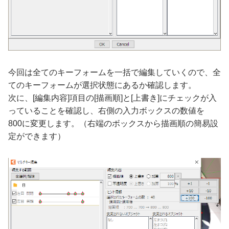
今回は全てのキーフォームを一括で編集していくので、全
てのキーフォームが選択状態にあるか確認します。
次に、[編集内容]項目の[描画順]と[上書き]にチェックが入
っていることを確認し、右側の入力ボックスの数値を
800に変更します。（右端のボックスから描画順の簡易設
定ができます）