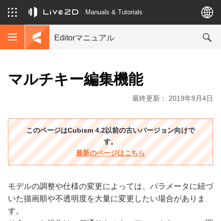
Manuals & Tutorials
Editorマニュアル
マルチキー編集機能
最終更新： 2019年9月4日
このページはCubism 4.2以前の古いバージョン向けで
す。
最新のページはこちら
モデルの調整や仕様の変更によっては、パラメータに紐づ
いた描画順や不透明度を大量に変更したい場合がありま
す。