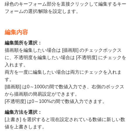
緑色のキーフォーム部分を直接クリックして編集するキー
フォームの選択/解除を設定します。
編集内容
編集箇所を選択：
描画順を編集したい場合は [描画順] のチェックボックス
に、不透明度を編集したい場合は [不透明度] にチェックを
入れます。
両方を一度に編集したい場合は両方にチェックを入れま
す。
[描画順] は0～1000の間で数値入力でき、右側のボックス
から描画順の簡易設定ができます。
[不透明度] は0～100%の間で数値入力できます。
編集方法を選択：
[上書き] を選択すると現在設定されている数値に新しい数
値を上書きします。