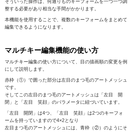
そういった操作は、何通りものキーフォームを一つ一つ調
整する必要があり相当な手間がかかります。
本機能を使用することで、複数のキーフォームをまとめて
編集できるようになります。
マルチキー編集機能の使い方
マルチキー編集の使い方について、目の描画順の変更を例
にして説明します。
赤枠（①）で囲った部分は左目のまつ毛のアートメッシュ
です。
そしてこの左目のまつ毛のアートメッシュは「左目 開
閉」と「左目 笑顔」のパラメータに紐づいています。
「左目 開閉」は4つ、「左目 笑顔」は2つのキーフォ
ームを持っていますので4×2となり
左目まつ毛のアートメッシュには、青枠（②）のようにそ